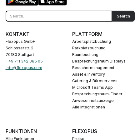
KONTAKT
PLATTFORM
Flexopus GmbH
Arbeitsplatzbuchung
Schlosserstr. 2
Parkplatzbuchung
70180 Stuttgart
Raumbuchung
+49 711 342 085 05
Besprechungsraum Displays
info@flexopus.com
Besuchermanagement
Asset & Inventory
Catering & Büroservices
Microsoft Teams App
Besprechungsraum-Finder
Anwesenheitsanzeige
Alle Integrationen
FUNKTIONEN
FLEXOPUS
Alle Funktionen
Preise