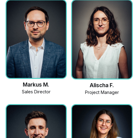
Markus M.
Alischa F.
Sales Director
Project Manager