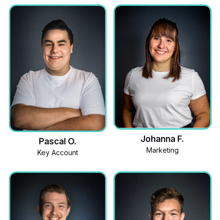
Johanna F.
Pascal O.
Marketing
Key Account