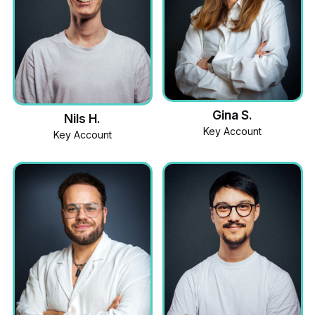
Gina S.
Nils H.
Key Account
Key Account