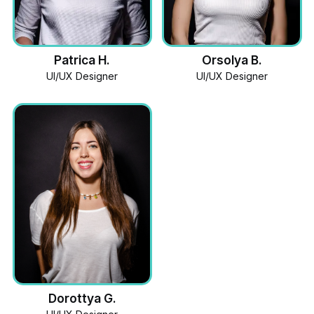
Patrica H.
Orsolya B.
UI/UX Designer
UI/UX Designer
Dorottya G.