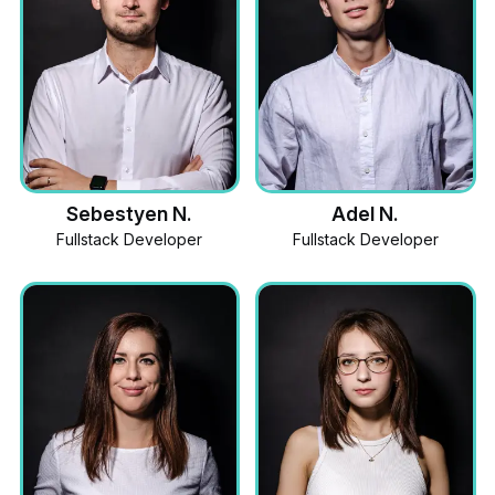
Sebestyen N.
Adel N.
Fullstack Developer
Fullstack Developer