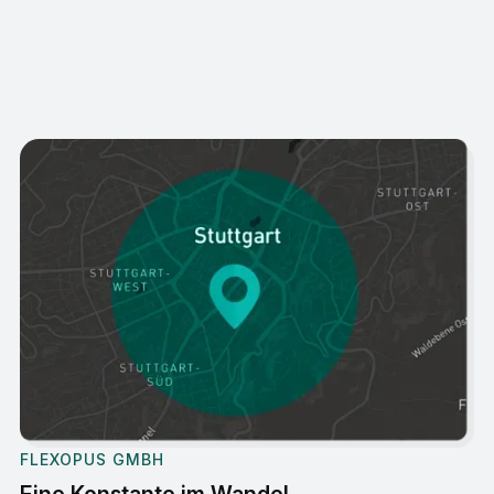
FLEXOPUS GMBH
Eine Konstante im Wandel