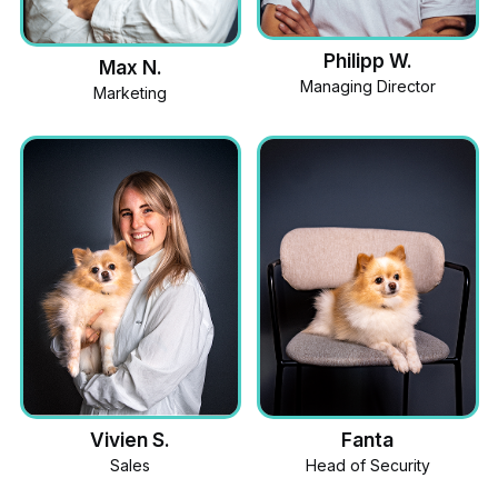
Philipp W.
Max N.
Managing Director
Marketing
Fanta
Vivien S.
Head of Security
Sales