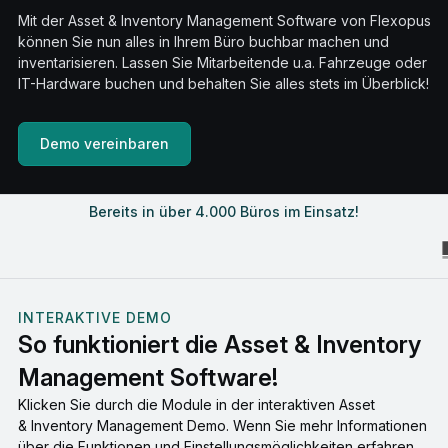
Mit der Asset & Inventory Management Software von Flexopus
können Sie nun alles in Ihrem Büro buchbar machen und
inventarisieren. Lassen Sie Mitarbeitende u.a. Fahrzeuge oder
IT-Hardware buchen und behalten Sie alles stets im Überblick!
Demo vereinbaren
Bereits in über 4.000 Büros im Einsatz!
INTERAKTIVE DEMO
So funktioniert die Asset & Inventory
Management Software!
Klicken Sie durch die Module in der interaktiven Asset
& Inventory Management Demo. Wenn Sie mehr Informationen
über die Funktionen und Einstellungsmöglichkeiten erfahren