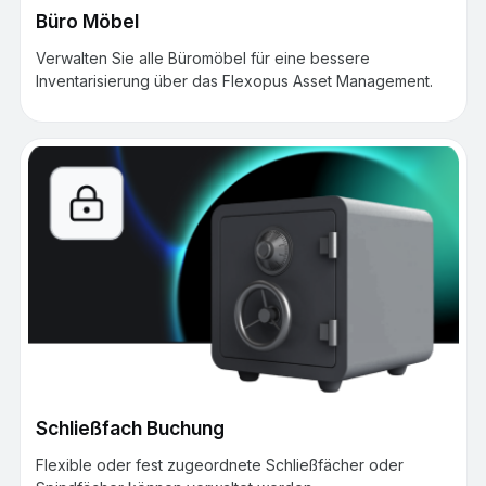
Büro Möbel
Verwalten Sie alle Büromöbel für eine bessere
Inventarisierung über das Flexopus Asset Management.
Schließfach Buchung
Flexible oder fest zugeordnete Schließfächer oder