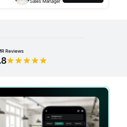
Sales Manager
R Reviews
.8