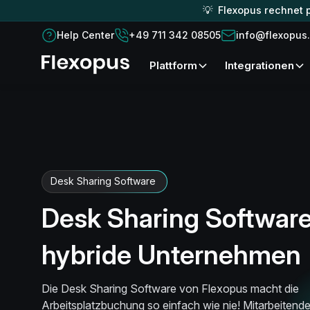
💡 Flexopus rechnet p
Help Center
+49 711 342 08505
info@flexopus
Plattform
Integrationen
Desk Sharing Software
Desk Sharing Software
hybride Unternehmen
Die Desk Sharing Software von Flexopus macht die
Arbeitsplatzbuchung so einfach wie nie! Mitarbeitend