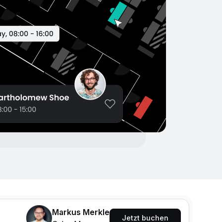
Markus Merkle
Jetzt buchen