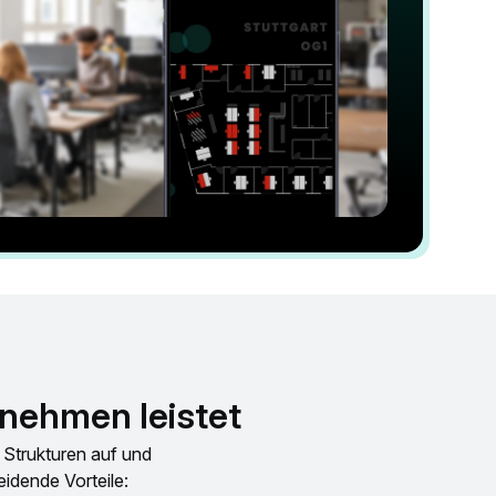
rnehmen leistet
 Strukturen auf und
eidende Vorteile: