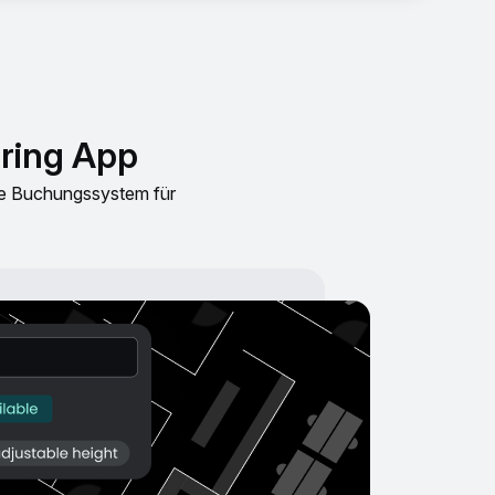
ring App
te Buchungssystem für