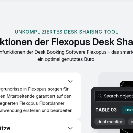
UNKOMPLIZIERTES DESK SHARING TOOL
ktionen der Flexopus Desk Sha
rnfunktionen der Desk Booking Software Flexopus – das smar
ein optimal genutztes Büro.
grundrisse in Flexopus sorgen für
en Mitarbeitende garantiert auf den
tegrierten Flexopus Floorplanner
 Anwendung erstellen und bearbeiten.
ätze