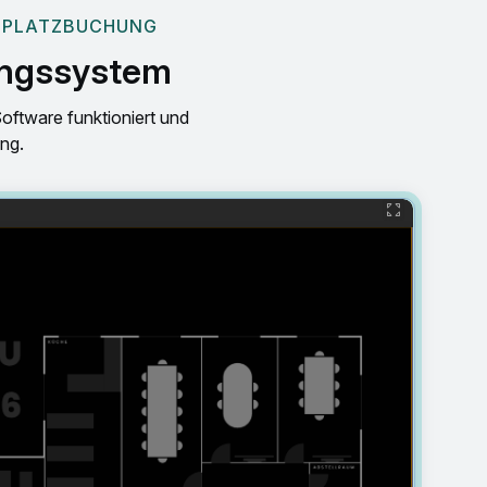
TSPLATZBUCHUNG
hungssystem
Software funktioniert und
ng.