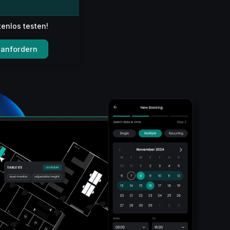
tenlos testen!
anfordern