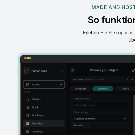
MADE AND HOST
So funktio
Erleben Sie Flexopus in 
üb