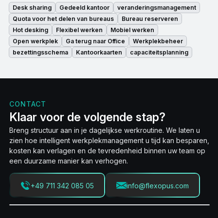
Desk sharing
Gedeeld kantoor
veranderingsmanagement
Quota voor het delen van bureaus
Bureau reserveren
Hot desking
Flexibel werken
Mobiel werken
Open werkplek
Ga terug naar Office
Werkplekbeheer
bezettingsschema
Kantoorkaarten
capaciteitsplanning
CONTACT
Klaar voor de volgende stap?
Breng structuur aan in je dagelijkse werkroutine. We laten u
zien hoe intelligent werkplekmanagement u tijd kan besparen,
kosten kan verlagen en de tevredenheid binnen uw team op
een duurzame manier kan verhogen.
+49 711 342 085 05
info@flexopus.com