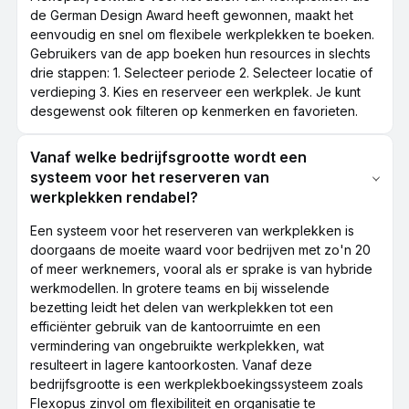
de German Design Award heeft gewonnen, maakt het
eenvoudig en snel om flexibele werkplekken te boeken.
Gebruikers van de app boeken hun resources in slechts
drie stappen: 1. Selecteer periode 2. Selecteer locatie of
verdieping 3. Kies en reserveer een werkplek. Je kunt
desgewenst ook filteren op kenmerken en favorieten.
Vanaf welke bedrijfsgrootte wordt een
systeem voor het reserveren van
werkplekken rendabel?
Een systeem voor het reserveren van werkplekken is
doorgaans de moeite waard voor bedrijven met zo'n 20
of meer werknemers, vooral als er sprake is van hybride
werkmodellen. In grotere teams en bij wisselende
bezetting leidt het delen van werkplekken tot een
efficiënter gebruik van de kantoorruimte en een
vermindering van ongebruikte werkplekken, wat
resulteert in lagere kantoorkosten. Vanaf deze
bedrijfsgrootte is een werkplekboekingssysteem zoals
Flexopus zinvol om flexibiliteit en organisatie te