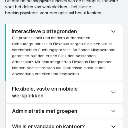
Ontdek de belangrijkste functies van de Flexopus-software
voor het delen van werkplekken – het slimme
boekingssysteem voor een optimaal benut kantoor.
Interactieve plattegronden
Die professionell und modern aufbereiteten
Gebäudegrundrisse in Flexopus sorgen für einen visuell
vereinfachten Buchungsprozess. So finden Mitarbeitende
garantiert auf den ersten Blick den passenden
Arbeitsplatz. Mit dem integrierten Flexopus Floorplanner
können Administratoren die Grundrisse direkt in der
Anwendung erstellen und bearbeiten.
Flexibele, vaste en mobiele
werkplekken
Administratie met groepen
Wie is er vandaag op kantoor?