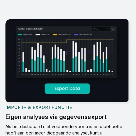
IMPORT- & EXPORTFUNCTIE
Eigen analyses via gegevensexport
Als het dashboard niet voldoende voor u is en u behoefte
heeft aan een meer diepgaande analyse, kunt u