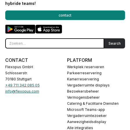
hybride teams!
contact
CONTACT
PLATFORM
Flexopus GmbH
Werkplek reserveren
Schlosserstr.
Parkeerreservering
70180 Stuttgart
Kamerreservering
+49 711 342 085 05
Vergaderruimte displays
info@flexopus.com
Bezoekersbeheer
Vermogensbeheer
Catering & Facilitaire Diensten
Microsoft Teams-app
Vergaderruimtezoeker
Aanwezigheidsdisplay
Alle integraties