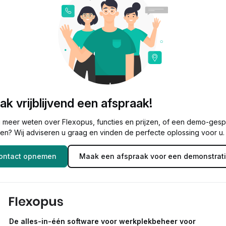
k vrijblijvend een afspraak!
u meer weten over Flexopus, functies en prijzen, of een demo-ges
en? Wij adviseren u graag en vinden de perfecte oplossing voor u.
ontact opnemen
Maak een afspraak voor een demonstrati
De alles-in-één software voor werkplekbeheer voor