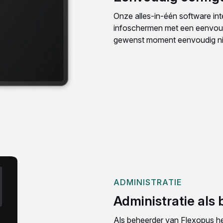
Onze alles-in-één software int
infoschermen met een eenvoudi
gewenst moment eenvoudig ni
ADMINISTRATIE
Administratie als
Als beheerder van Flexopus heb