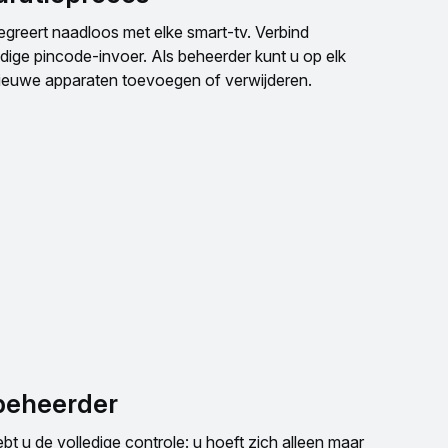
egreert naadloos met elke smart-tv. Verbind
ge pincode-invoer. Als beheerder kunt u op elk
euwe apparaten toevoegen of verwijderen.
 beheerder
t u de volledige controle: u hoeft zich alleen maar