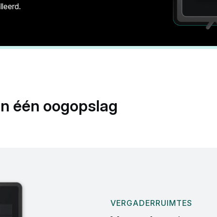
leerd.
in één oogopslag
VERGADERRUIMTES