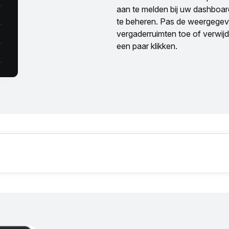
aan te melden bij uw dashboa
te beheren. Pas de weergege
vergaderruimten toe of verwijde
een paar klikken.