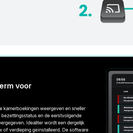
herm voor
de kamerboekingen weergeven en sneller
e bezettingsstatus en de eerstvolgende
rgegeven. Idealiter wordt een dergelijk
 of verdieping geïnstalleerd. De software