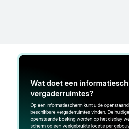
Wat doet een informatiesc
vergaderruimtes?
Op een informatiescherm kunt u de openstaan
beschikbare vergaderruimtes vinden. De huidig
openstaande boeking worden op het display wee
scherm op een veelgebruikte locatie per gebouw