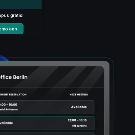
opus gratis!
emo aan