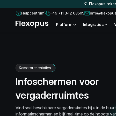
💡 Flexopus reken
Helpcentrum
+49 711 342 08505
info@flexopu
platform
Integraties
Kamerpresentaties
Infoschermen voor
vergaderruimtes
Vind snel beschikbare vergaderruimtes bij u in de buur
informatieschermen en blijf real-time op de hoogte va