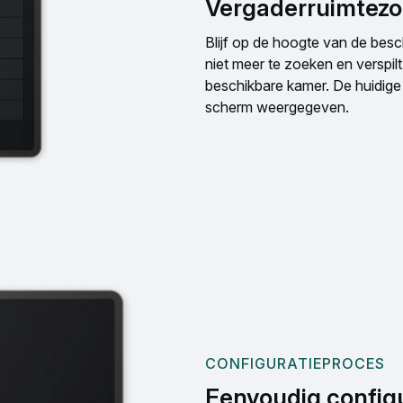
Vergaderruimtezo
Blijf op de hoogte van de besc
niet meer te zoeken en verspilt 
beschikbare kamer. De huidige
scherm weergegeven.
CONFIGURATIEPROCES
Eenvoudig config