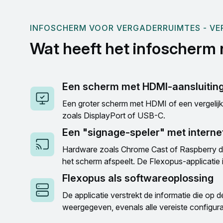
INFOSCHERM VOOR VERGADERRUIMTES - VE
Wat heeft het infoscherm 
Een scherm met HDMI-aansluitin
Een groter scherm met HDMI of een vergelijkb
zoals DisplayPort of USB-C.
Een "signage-speler" met interne
Hardware zoals Chrome Cast of Raspberry d
het scherm afspeelt. De Flexopus-applicatie i
Flexopus als softwareoplossing
De applicatie verstrekt de informatie die op
weergegeven, evenals alle vereiste configurat