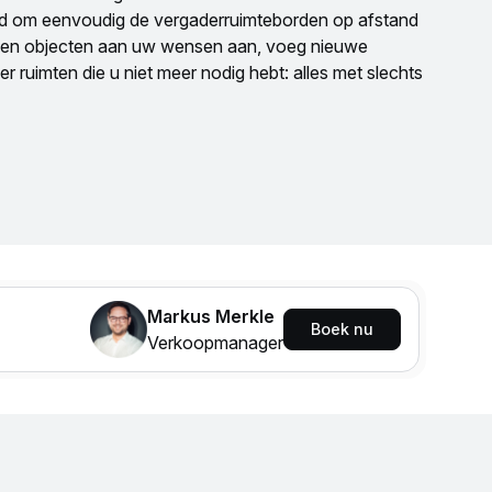
rd om eenvoudig de vergaderruimteborden op afstand
ven objecten aan uw wensen aan, voeg nieuwe
r ruimten die u niet meer nodig hebt: alles met slechts
Markus Merkle
Boek nu
Verkoopmanager