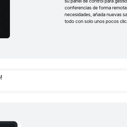
su panel de control para gesti
conferencias de forma remota.
necesidades, añada nuevas sal
todo con solo unos pocos clic
!