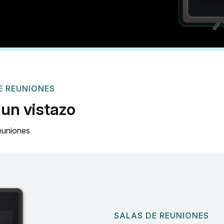
E REUNIONES
 un vistazo
reuniones
SALAS DE REUNIONES