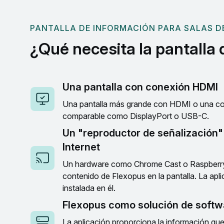
PANTALLA DE INFORMACIÓN PARA SALAS DE
¿Qué necesita la pantalla
Una pantalla con conexión HDMI
Una pantalla más grande con HDMI o una co
comparable como DisplayPort o USB-C.
Un "reproductor de señalización"
Internet
Un hardware como Chrome Cast o Raspberry
contenido de Flexopus en la pantalla. La apl
instalada en él.
Flexopus como solución de softw
La aplicación proporciona la información que