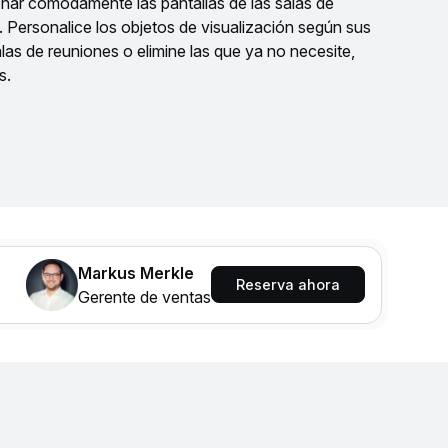
onar cómodamente las pantallas de las salas de
 Personalice los objetos de visualización según sus
as de reuniones o elimine las que ya no necesite,
s.
Markus Merkle
Reserva ahora
Gerente de ventas