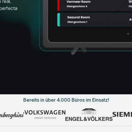
 real.
 perfecta
Bereits in über 4.000 Büros im Einsatz!