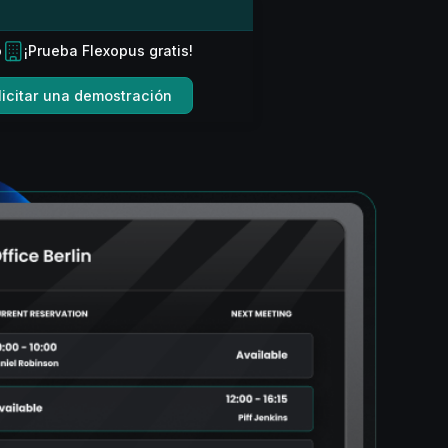
o
¡Prueba Flexopus gratis!
licitar una demostración