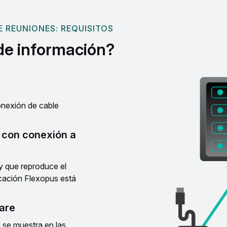
 REUNIONES: REQUISITOS
 de información?
nexión de cable
 con conexión a
 que reproduce el
icación Flexopus está
are
 se muestra en las