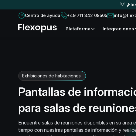
💡 ¡Fle
Centro de ayuda
+49 711 342 08505
info@flex
plataforma
Integraciones
Exhibiciones de habitaciones
Pantallas de informaci
para salas de reunione
Encuentre salas de reuniones disponibles en su área 
tiempo con nuestras pantallas de información y realic