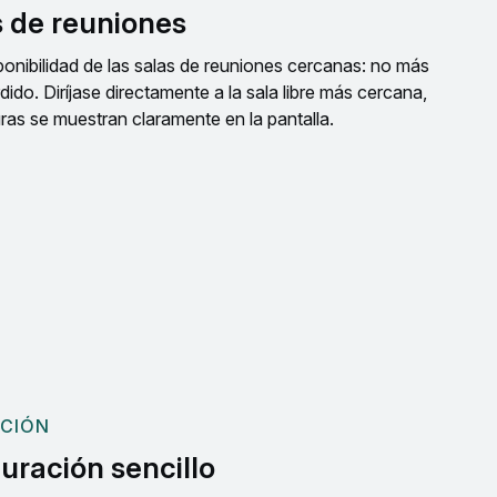
 de reuniones
ponibilidad de las salas de reuniones cercanas: no más
do. Diríjase directamente a la sala libre más cercana,
ras se muestran claramente en la pantalla.
ACIÓN
uración sencillo