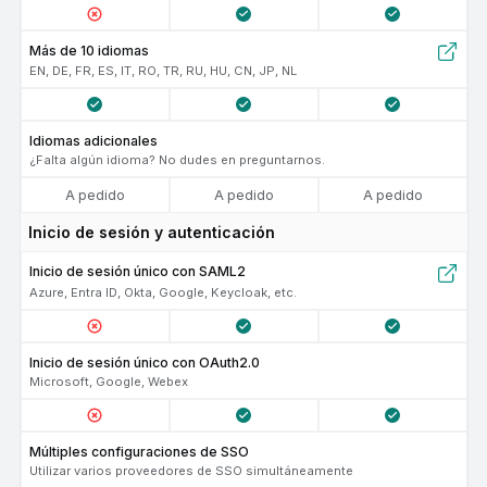
Más de 10 idiomas
EN, DE, FR, ES, IT, RO, TR, RU, HU, CN, JP, NL
Idiomas adicionales
¿Falta algún idioma? No dudes en preguntarnos.
A pedido
A pedido
A pedido
Inicio de sesión y autenticación
Inicio de sesión único con SAML2
Azure, Entra ID, Okta, Google, Keycloak, etc.
Inicio de sesión único con OAuth2.0
Microsoft, Google, Webex
Múltiples configuraciones de SSO
Utilizar varios proveedores de SSO simultáneamente