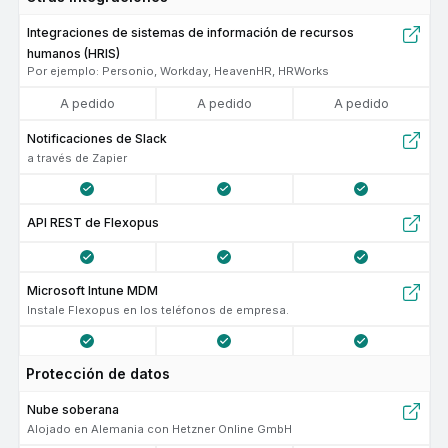
Integraciones de sistemas de información de recursos
humanos (HRIS)
Por ejemplo: Personio, Workday, HeavenHR, HRWorks
A pedido
A pedido
A pedido
Notificaciones de Slack
a través de Zapier
API REST de Flexopus
Microsoft Intune MDM
Instale Flexopus en los teléfonos de empresa.
Protección de datos
Nube soberana
Alojado en Alemania con Hetzner Online GmbH