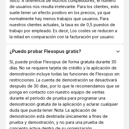
físico. A diferencia de muchos competidores, el número
de usuarios nos resulta irrelevante. Para los clientes, esto
suele tener un efecto positivo en los precios, ya que
normalmente hay menos trabajos que usuarios. Para
nuestros clientes actuales, la tasa es de 0,5 puestos de
trabajo por empleado. Es decir, Los costes se reducen a
la mitad en comparación con la facturación por usuario.
¿Puedo probar Flexopus gratis?
Sí, puede probar Flexopus de forma gratuita durante 30
días. No se requiere tarjeta de crédito y la aplicación de
demostración incluye todas las funciones de Flexopus sin
restricciones. La cuenta de demostración se desactivará
después de 30 días, por lo que le recomendamos que se
ponga en contacto con nuestro equipo de ventas
durante el período de prueba para programar una
demostración gratuita de la aplicación y aclarar cualquier
duda que pueda tener. Nota: La aplicación de
demostración está destinada únicamente a fines de
prueba y demostración, y no para una prueba de
concepto activa dentro de su organización.