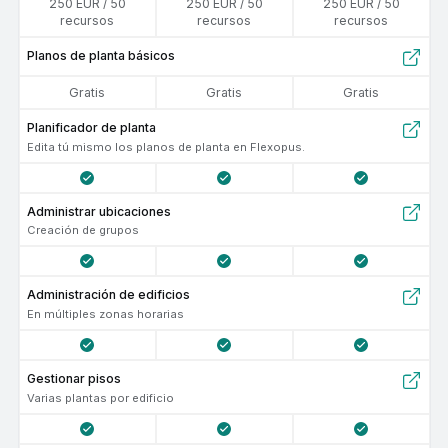
250 EUR / 50
250 EUR / 50
250 EUR / 50
recursos
recursos
recursos
Planos de planta básicos
gratis
gratis
gratis
Planificador de planta
Edita tú mismo los planos de planta en Flexopus.
Administrar ubicaciones
Creación de grupos
administración de edificios
En múltiples zonas horarias
Gestionar pisos
Varias plantas por edificio