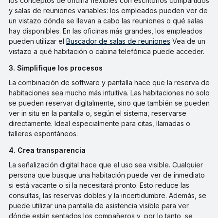
los conceptos de oficina flexibles con escritorios compartidos
y salas de reuniones variables: los empleados pueden ver de
un vistazo dónde se llevan a cabo las reuniones o qué salas
hay disponibles. En las oficinas más grandes, los empleados
pueden utilizar el
Buscador de salas de reuniones
Vea de un
vistazo a qué habitación o cabina telefónica puede acceder.
3. Simplifique los procesos
La combinación de software y pantalla hace que la reserva de
habitaciones sea mucho más intuitiva. Las habitaciones no solo
se pueden reservar digitalmente, sino que también se pueden
ver in situ en la pantalla o, según el sistema, reservarse
directamente. Ideal especialmente para citas, llamadas o
talleres espontáneos.
4. Crea transparencia
La señalización digital hace que el uso sea visible. Cualquier
persona que busque una habitación puede ver de inmediato
si está vacante o si la necesitará pronto. Esto reduce las
consultas, las reservas dobles y la incertidumbre. Además, se
puede utilizar una pantalla de asistencia visible para ver
dónde están sentados los compañeros y, por lo tanto, se