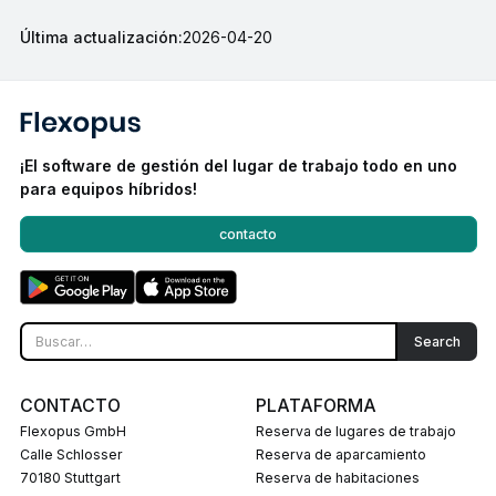
Última actualización:
2026-04-20
¡El software de gestión del lugar de trabajo todo en uno
para equipos híbridos!
contacto
CONTACTO
PLATAFORMA
Flexopus GmbH
Reserva de lugares de trabajo
Calle Schlosser
Reserva de aparcamiento
70180 Stuttgart
Reserva de habitaciones