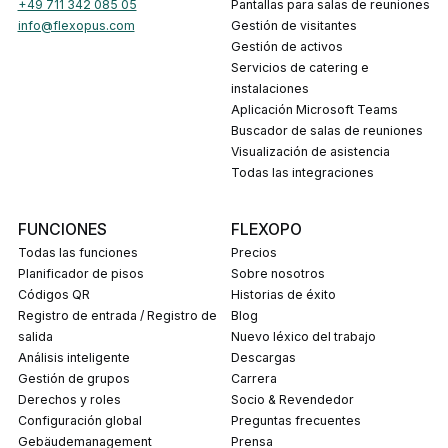
+49 711 342 085 05
Pantallas para salas de reuniones
info@flexopus.com
Gestión de visitantes
Gestión de activos
Servicios de catering e
instalaciones
Aplicación Microsoft Teams
Buscador de salas de reuniones
Visualización de asistencia
Todas las integraciones
FUNCIONES
FLEXOPO
Todas las funciones
Precios
Planificador de pisos
Sobre nosotros
Códigos QR
Historias de éxito
Registro de entrada / Registro de
Blog
salida
Nuevo léxico del trabajo
Análisis inteligente
Descargas
Gestión de grupos
carrera
Derechos y roles
Socio & Revendedor
Configuración global
Preguntas frecuentes
Gebäudemanagement
prensa