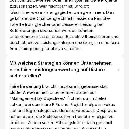
positiver zu bewerten oder ihnen spannendere Projekte
zuzuschanzen. Wer "sichtbar" ist, wird oft
fälschlicherweise als engagierter wahrgenommen. Dies
gefährdet die Chancengleichheit massiv, da Remote-
Talente trotz gleicher oder besserer Leistung bei
Beförderungen übersehen werden könnten.
Unternehmen müssen diesen Bias aktiv thematisieren und
durch objektive Leistungskriterien ersetzen, um eine faire
Arbeitsumgebung für alle zu schaffen.
Mit welchen Strategien können Unternehmen
eine faire Leistungsbewertung auf Distanz
sicherstellen?
Faire Bewertung braucht messbare Ergebnisse statt
bloßer Anwesenheit. Unternehmen sollten auf
"Management by Objectives" (Führen durch Ziele)
setzen, bei dem klare KPIs und Projekterfolge im Fokus
stehen. Regelmäßige, strukturierte Feedback-Gespräche
helfen dabei, die Sichtbarkeit von Remote-Erfolgen zu
erhöhen. Zudem sollten Führungskräfte darin geschult
werden, Ergebnisse unabhängig vom Arbeitsort zu