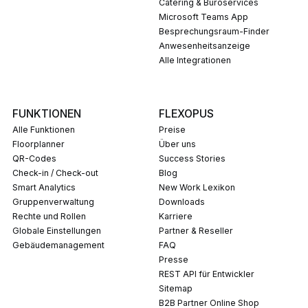
Catering & Büroservices
Microsoft Teams App
Besprechungsraum-Finder
Anwesenheitsanzeige
Alle Integrationen
FUNKTIONEN
FLEXOPUS
Alle Funktionen
Preise
Floorplanner
Über uns
QR-Codes
Success Stories
Check-in / Check-out
Blog
Smart Analytics
New Work Lexikon
Gruppenverwaltung
Downloads
Rechte und Rollen
Karriere
Globale Einstellungen
Partner & Reseller
Gebäudemanagement
FAQ
Presse
REST API für Entwickler
Sitemap
B2B Partner Online Shop