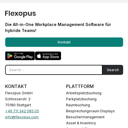
Die All-in-One Workplace Management Software für
hybride Teams!
Kontakt
KONTAKT
PLATTFORM
Flexopus GmbH
Arbeitsplatzbuchung
Schlosserstr. 2
Parkplatzbuchung
70180 Stuttgart
Raumbuchung
+49 711 342 085 05
Besprechungsraum Displays
info@flexopus.com
Besuchermanagement
Asset & Inventory