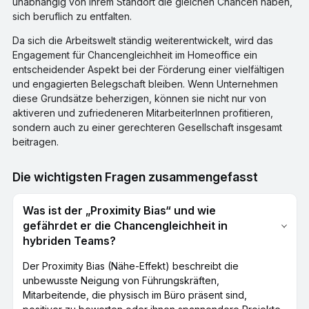
unabhängig von ihrem Standort die gleichen Chancen haben,
sich beruflich zu entfalten.
Da sich die Arbeitswelt ständig weiterentwickelt, wird das
Engagement für Chancengleichheit im Homeoffice ein
entscheidender Aspekt bei der Förderung einer vielfältigen
und engagierten Belegschaft bleiben. Wenn Unternehmen
diese Grundsätze beherzigen, können sie nicht nur von
aktiveren und zufriedeneren MitarbeiterInnen profitieren,
sondern auch zu einer gerechteren Gesellschaft insgesamt
beitragen.
Die wichtigsten Fragen zusammengefasst
Was ist der „Proximity Bias“ und wie
gefährdet er die Chancengleichheit in
hybriden Teams?
Der Proximity Bias (Nähe-Effekt) beschreibt die
unbewusste Neigung von Führungskräften,
Mitarbeitende, die physisch im Büro präsent sind,