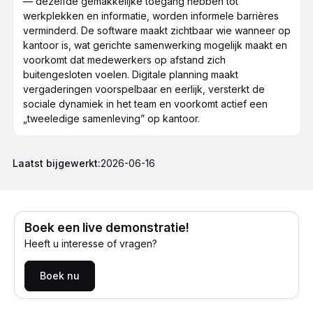
— dezelfde gemakkelijke toegang hebben tot
werkplekken en informatie, worden informele barrières
verminderd. De software maakt zichtbaar wie wanneer op
kantoor is, wat gerichte samenwerking mogelijk maakt en
voorkomt dat medewerkers op afstand zich
buitengesloten voelen. Digitale planning maakt
vergaderingen voorspelbaar en eerlijk, versterkt de
sociale dynamiek in het team en voorkomt actief een
„tweeledige samenleving” op kantoor.
Laatst bijgewerkt:
2026-06-16
Boek een live demonstratie!
Heeft u interesse of vragen?
Boek nu