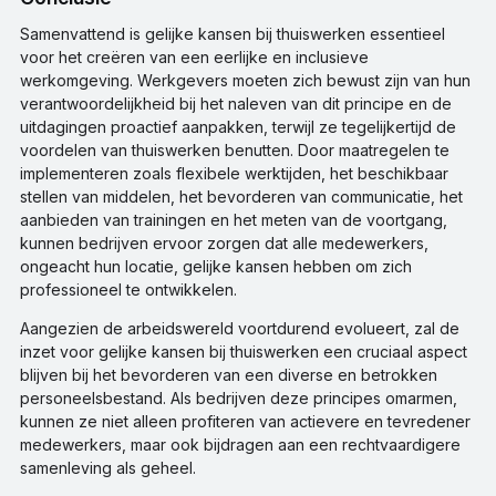
Samenvattend is gelijke kansen bij thuiswerken essentieel
voor het creëren van een eerlijke en inclusieve
werkomgeving. Werkgevers moeten zich bewust zijn van hun
verantwoordelijkheid bij het naleven van dit principe en de
uitdagingen proactief aanpakken, terwijl ze tegelijkertijd de
voordelen van thuiswerken benutten. Door maatregelen te
implementeren zoals flexibele werktijden, het beschikbaar
stellen van middelen, het bevorderen van communicatie, het
aanbieden van trainingen en het meten van de voortgang,
kunnen bedrijven ervoor zorgen dat alle medewerkers,
ongeacht hun locatie, gelijke kansen hebben om zich
professioneel te ontwikkelen.
Aangezien de arbeidswereld voortdurend evolueert, zal de
inzet voor gelijke kansen bij thuiswerken een cruciaal aspect
blijven bij het bevorderen van een diverse en betrokken
personeelsbestand. Als bedrijven deze principes omarmen,
kunnen ze niet alleen profiteren van actievere en tevredener
medewerkers, maar ook bijdragen aan een rechtvaardigere
samenleving als geheel.