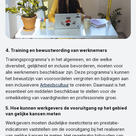
4. Training en bewustwording van werknemers
Trainingsprogramma's in het algemeen, en die welke
diversiteit, gelijkheid en inclusie bevorderen, moeten voor
alle werknemers beschikbaar zijn. Deze programma's kunnen
het bewustzijn van vooroordelen vergroten en bijdragen aan
een inclusievere
Arbeidscultuur
te creëren. Daarnaast is het
essentieel om middelen beschikbaar te stellen voor de
ontwikkeling van vaardigheden en professionele groei.
5. Hoe kunnen werkgevers de vooruitgang op het gebied
van gelijke kansen meten
Werkgevers moeten duidelijke meetcriteria en prestatie-
indicatoren vaststellen om de vooruitgang bij het realiseren
van gelijke kansen te meten. Het regelmatig bijhouden van