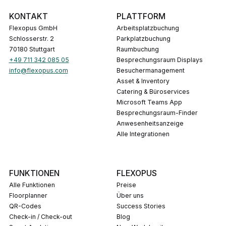
KONTAKT
PLATTFORM
Flexopus GmbH
Arbeitsplatzbuchung
Schlosserstr. 2
Parkplatzbuchung
70180 Stuttgart
Raumbuchung
+49 711 342 085 05
Besprechungsraum Displays
info@flexopus.com
Besuchermanagement
Asset & Inventory
Catering & Büroservices
Microsoft Teams App
Besprechungsraum-Finder
Anwesenheitsanzeige
Alle Integrationen
FUNKTIONEN
FLEXOPUS
Alle Funktionen
Preise
Floorplanner
Über uns
QR-Codes
Success Stories
Check-in / Check-out
Blog