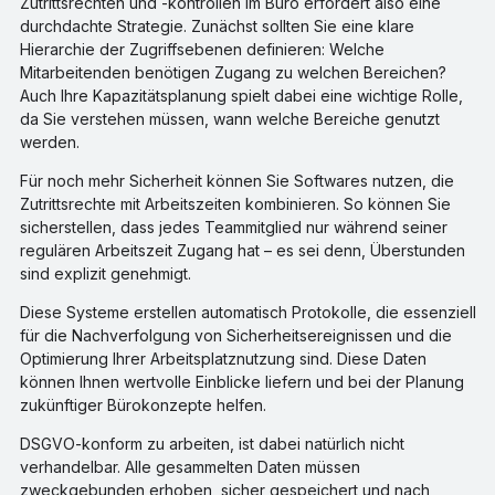
Zutrittsrechten und -kontrollen im Büro erfordert also eine
durchdachte Strategie. Zunächst sollten Sie eine klare
Hierarchie der Zugriffsebenen definieren: Welche
Mitarbeitenden benötigen Zugang zu welchen Bereichen?
Auch Ihre Kapazitätsplanung spielt dabei eine wichtige Rolle,
da Sie verstehen müssen, wann welche Bereiche genutzt
werden.
Für noch mehr Sicherheit können Sie Softwares nutzen, die
Zutrittsrechte mit Arbeitszeiten kombinieren. So können Sie
sicherstellen, dass jedes Teammitglied nur während seiner
regulären Arbeitszeit Zugang hat – es sei denn, Überstunden
sind explizit genehmigt.
Diese Systeme erstellen automatisch Protokolle, die essenziell
für die Nachverfolgung von Sicherheitsereignissen und die
Optimierung Ihrer Arbeitsplatznutzung sind. Diese Daten
können Ihnen wertvolle Einblicke liefern und bei der Planung
zukünftiger Bürokonzepte helfen.
DSGVO-konform zu arbeiten, ist dabei natürlich nicht
verhandelbar. Alle gesammelten Daten müssen
zweckgebunden erhoben, sicher gespeichert und nach