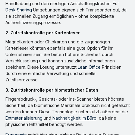
Handhabung und den niedrigen Anschaffungskosten. Für
Desk Sharing
Umgebungen eignen sich Transponder gut, da
sie schnellen Zugang ermöglichen – ohne komplizierte
Authentifizierungsprozesse.
2. Zutrittskontrolle per Kartenleser
Magnetkarten oder Chipkarten und die zugehörigen
Kartenleser könnten ebenfalls eine gute Option für Ihr
Unternehmen sein. Sie bieten höhere Sicherheit durch
Verschlüsselung und können zusätzliche Informationen
speichern. Diese Lösung unterstützt
Lean Office
Prinzipien
durch eine einfache Verwaltung und schnelle
Zutrittsprozesse.
3. Zutrittskontrolle per biometrischer Daten
Fingerabdruck-, Gesichts- oder Iris-Scanner bieten höchste
Sicherheit, da biometrische Merkmale praktisch nicht gefälscht
werden können. Diese Technologie unterstützt außerdem die
Entmaterialisierung
und
Nachhaltigkeit im Büro
, da keine
physischen Hilfsmittel benötigt werden.
Ergonomie
spielt hier eine wichtige Rolle, da die Systeme