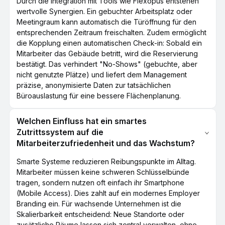
Durch die Integration mit Tools wie Flexopus entstehen
wertvolle Synergien. Ein gebuchter Arbeitsplatz oder
Meetingraum kann automatisch die Türöffnung für den
entsprechenden Zeitraum freischalten. Zudem ermöglicht
die Kopplung einen automatischen Check-in: Sobald ein
Mitarbeiter das Gebäude betritt, wird die Reservierung
bestätigt. Das verhindert "No-Shows" (gebuchte, aber
nicht genutzte Plätze) und liefert dem Management
präzise, anonymisierte Daten zur tatsächlichen
Büroauslastung für eine bessere Flächenplanung.
Welchen Einfluss hat ein smartes
Zutrittssystem auf die
Mitarbeiterzufriedenheit und das Wachstum?
Smarte Systeme reduzieren Reibungspunkte im Alltag.
Mitarbeiter müssen keine schweren Schlüsselbünde
tragen, sondern nutzen oft einfach ihr Smartphone
(Mobile Access). Dies zahlt auf ein modernes Employer
Branding ein. Für wachsende Unternehmen ist die
Skalierbarkeit entscheidend: Neue Standorte oder
zusätzliche Räume lassen sich zentral verwalten, ohne