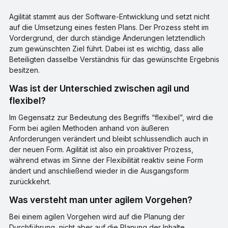
Agilität stammt aus der Software-Entwicklung und setzt nicht
auf die Umsetzung eines festen Plans. Der Prozess steht im
Vordergrund, der durch ständige Änderungen letztendlich
zum gewünschten Ziel führt. Dabei ist es wichtig, dass alle
Beteiligten dasselbe Verständnis für das gewünschte Ergebnis
besitzen.
Was ist der Unterschied zwischen agil und
flexibel?
Im Gegensatz zur Bedeutung des Begriffs “flexibel”, wird die
Form bei agilen Methoden anhand von äußeren
Anforderungen verändert und bleibt schlussendlich auch in
der neuen Form. Agilität ist also ein proaktiver Prozess,
während etwas im Sinne der Flexibilität reaktiv seine Form
ändert und anschließend wieder in die Ausgangsform
zurückkehrt.
Was versteht man unter agilem Vorgehen?
Bei einem agilen Vorgehen wird auf die Planung der
Durchführung, nicht aber auf die Planung der Inhalte