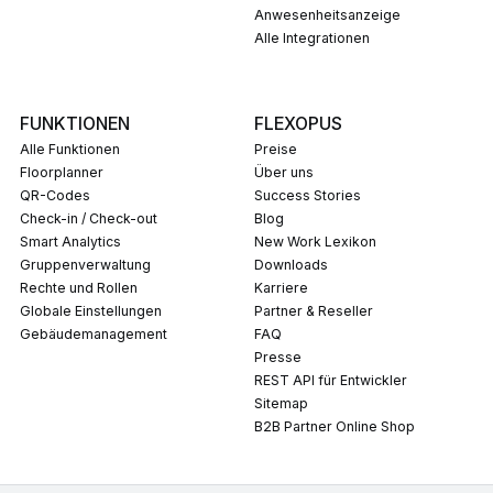
Anwesenheitsanzeige
Alle Integrationen
FUNKTIONEN
FLEXOPUS
Alle Funktionen
Preise
Floorplanner
Über uns
QR-Codes
Success Stories
Check-in / Check-out
Blog
Smart Analytics
New Work Lexikon
Gruppenverwaltung
Downloads
Rechte und Rollen
Karriere
Globale Einstellungen
Partner & Reseller
Gebäudemanagement
FAQ
Presse
REST API für Entwickler
Sitemap
B2B Partner Online Shop