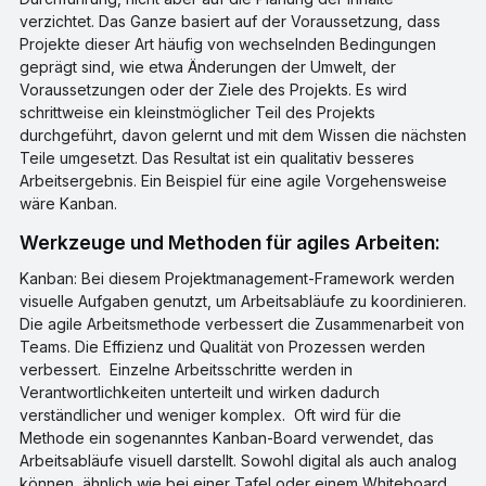
verzichtet. Das Ganze basiert auf der Voraussetzung, dass
Projekte dieser Art häufig von wechselnden Bedingungen
geprägt sind, wie etwa Änderungen der Umwelt, der
Voraussetzungen oder der Ziele des Projekts. Es wird
schrittweise ein kleinstmöglicher Teil des Projekts
durchgeführt, davon gelernt und mit dem Wissen die nächsten
Teile umgesetzt. Das Resultat ist ein qualitativ besseres
Arbeitsergebnis. Ein Beispiel für eine agile Vorgehensweise
wäre Kanban.
Werkzeuge und Methoden für agiles Arbeiten:
Kanban: Bei diesem Projektmanagement-Framework werden
visuelle Aufgaben genutzt, um Arbeitsabläufe zu koordinieren.
Die agile Arbeitsmethode verbessert die Zusammenarbeit von
Teams. Die Effizienz und Qualität von Prozessen werden
verbessert. Einzelne Arbeitsschritte werden in
Verantwortlichkeiten unterteilt und wirken dadurch
verständlicher und weniger komplex. Oft wird für die
Methode ein sogenanntes Kanban-Board verwendet, das
Arbeitsabläufe visuell darstellt. Sowohl digital als auch analog
können, ähnlich wie bei einer Tafel oder einem Whiteboard,