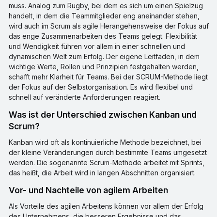
muss. Analog zum Rugby, bei dem es sich um einen Spielzug
handelt, in dem die Teammitglieder eng aneinander stehen,
wird auch im Scrum als agile Herangehensweise der Fokus auf
das enge Zusammenarbeiten des Teams gelegt. Flexibilität
und Wendigkeit führen vor allem in einer schnellen und
dynamischen Welt zum Erfolg. Der eigene Leitfaden, in dem
wichtige Werte, Rollen und Prinzipien festgehalten werden,
schafft mehr Klarheit für Teams. Bei der SCRUM-Methode liegt
der Fokus auf der Selbstorganisation. Es wird flexibel und
schnell auf veränderte Anforderungen reagiert.
Was ist der Unterschied zwischen Kanban und
Scrum?
Kanban wird oft als kontinuierliche Methode bezeichnet, bei
der kleine Veränderungen durch bestimmte Teams umgesetzt
werden. Die sogenannte Scrum-Methode arbeitet mit Sprints,
das heißt, die Arbeit wird in langen Abschnitten organisiert.
Vor- und Nachteile von agilem Arbeiten
Als Vorteile des agilen Arbeitens können vor allem der Erfolg
des Unternehmens, die besseren Ergebnisse und das