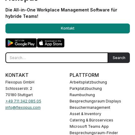
Die All-in-One Workplace Management Software für
hybride Teams!
Kontakt
KONTAKT
PLATTFORM
Flexopus GmbH
Arbeitsplatzbuchung
Schlosserstr. 2
Parkplatzbuchung
70180 Stuttgart
Raumbuchung
+49 711 342 085 05
Besprechungsraum Displays
info@flexopus.com
Besuchermanagement
Asset & Inventory
Catering & Büroservices
Microsoft Teams App
Besprechungsraum-Finder