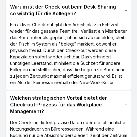
Warum ist der Check-out beim Desk-Sharing
so wichtig für die Kollegen?
Ein aktiver Check-out gibt den Arbeitsplatz in Echtzeit
wieder für das gesamte Team frei. Verlässt ein Mitarbeiter
das Büro früher als geplant, ohne sich abzumelden, bleibt
der Tisch im System als "belegt" markiert, obwohl er
physisch frei ist. Durch den Check-out werden diese
Kapazitäten sofort wieder sichtbar. Das verhindert
unnötigen Leerstand, minimiert die Suchzeit für andere
Kollegen und stellt sicher, dass die begrenzte Bürofläche
zu jedem Zeitpunkt maximal effizient genutzt wird. Es ist
ein Akt der Fairness innerhalb der New-Work-Kultur.
Welchen strategischen Vorteil bietet der
Check-out-Prozess für das Workplace
Management?
Der Check-out liefert präzise Daten über die tatsächliche
Nutzungsdauer von Büroressourcen. Während eine
Buchung nur die Absicht widerspiegelt, zeigt der Zeitraum