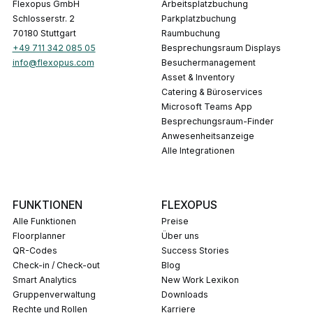
Flexopus GmbH
Arbeitsplatzbuchung
Schlosserstr. 2
Parkplatzbuchung
70180 Stuttgart
Raumbuchung
+49 711 342 085 05
Besprechungsraum Displays
info@flexopus.com
Besuchermanagement
Asset & Inventory
Catering & Büroservices
Microsoft Teams App
Besprechungsraum-Finder
Anwesenheitsanzeige
Alle Integrationen
FUNKTIONEN
FLEXOPUS
Alle Funktionen
Preise
Floorplanner
Über uns
QR-Codes
Success Stories
Check-in / Check-out
Blog
Smart Analytics
New Work Lexikon
Gruppenverwaltung
Downloads
Rechte und Rollen
Karriere