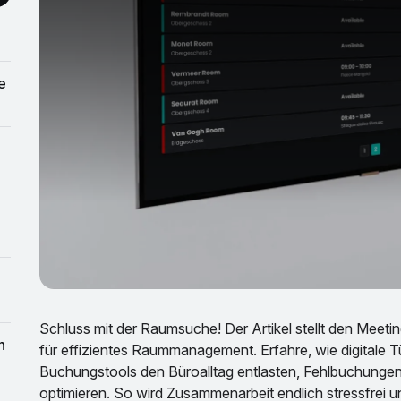
Schluss mit der Raumsuche! Der Artikel stellt den Meet
für effizientes Raummanagement. Erfahre, wie digitale Tü
Buchungstools den Büroalltag entlasten, Fehlbuchunge
optimieren. So wird Zusammenarbeit endlich stressfrei u