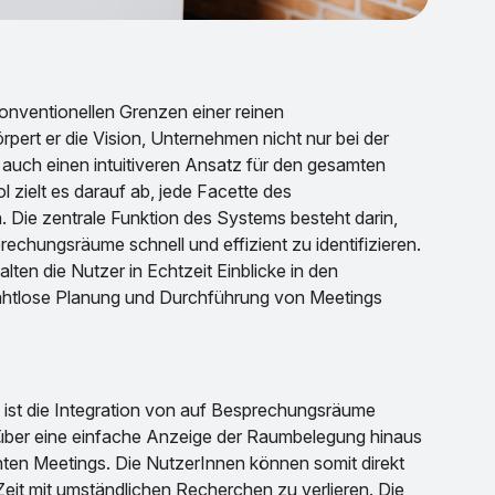
onventionellen Grenzen einer reinen
rt er die Vision, Unternehmen nicht nur bei der
auch einen intuitiveren Ansatz für den gesamten
zielt es darauf ab, jede Facette des
 Die zentrale Funktion des Systems besteht darin,
chungsräume schnell und effizient zu identifizieren.
lten die Nutzer in Echtzeit Einblicke in den
ahtlose Planung und Durchführung von Meetings
ist die Integration von auf Besprechungsräume
 über eine einfache Anzeige der Raumbelegung hinaus
nten Meetings. Die NutzerInnen können somit direkt
it mit umständlichen Recherchen zu verlieren. Die