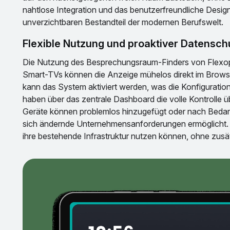
nahtlose Integration und das benutzerfreundliche Des
unverzichtbaren Bestandteil der modernen Berufswelt.
Flexible Nutzung und proaktiver Datensch
Die Nutzung des Besprechungsraum-Finders von Flexopus
Smart-TVs können die Anzeige mühelos direkt im Browse
kann das System aktiviert werden, was die Konfiguration
haben über das zentrale Dashboard die volle Kontrolle ü
Geräte können problemlos hinzugefügt oder nach Bedarf
sich ändernde Unternehmensanforderungen ermöglicht. D
ihre bestehende Infrastruktur nutzen können, ohne zusät