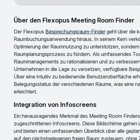
Über den Flexopus Meeting Room Finder
Der Flexopus
Besprechungsraum-Finder
geht über die k
Raumbuchungsanwendung hinaus. In seinem Kern verkörpe
Optimierung der Raumnutzung zu unterstützen, sondern 
Raumplanungsprozess zu fördern. Als umfassendes Tool 
Raummanagements zu rationalisieren und zu verbessern.
Unternehmen in die Lage zu versetzen, verfügbare Bespre
Über eine intuitiv zu bedienende Benutzeroberfläche erha
Belegungsstatus der verschiedenen Räume, was eine n
erleichtert.
Integration von Infoscreens
Ein herausragendes Merkmal des Meeting Room Finders 
zugeschnittenen Infoscreens. Diese Bildschirme gehen
und bieten einen umfassenden Überblick über alle gepla
auf den nächstgelegenen freien Raum zusteuern, ohne Ze