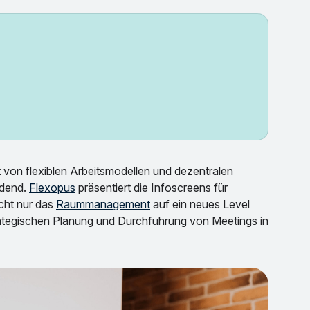
 von flexiblen Arbeitsmodellen und dezentralen
idend.
Flexopus
präsentiert die Infoscreens für
cht nur das
Raummanagement
auf ein neues Level
ategischen Planung und Durchführung von Meetings in