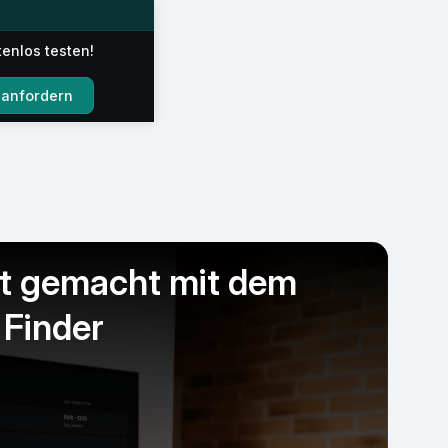
tenlos testen!
anfordern
t gemacht mit dem
Finder