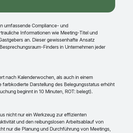
h an umfassende Compliance- und
trauliche Informationen wie Meeting-Titel und
Gastgebers an. Dieser gewissenhafte Ansatz
s Besprechungsraum-Finders in Unternehmen jeder
ert nach Kalenderwochen, als auch in einem
ie farbkodierte Darstellung des Belegungsstatus erhöht
Buchung beginnt in 10 Minuten, ROT: belegt).
s nicht nur ein Werkzeug zur effizienten
ktivität und den reibungslosen Arbeitsablauf von
cht nur die Planung und Durchführung von Meetings,