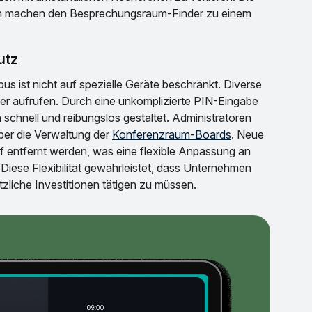
ign machen den Besprechungsraum-Finder zu einem
utz
 ist nicht auf spezielle Geräte beschränkt. Diverse
r aufrufen. Durch eine unkomplizierte PIN-Eingabe
 schnell und reibungslos gestaltet. Administratoren
ber die Verwaltung der
Konferenzraum-Boards
. Neue
 entfernt werden, was eine flexible Anpassung an
iese Flexibilität gewährleistet, dass Unternehmen
zliche Investitionen tätigen zu müssen.