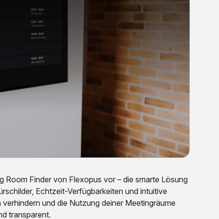
ing Room Finder von Flexopus vor – die smarte Lösung
rschilder, Echtzeit-Verfügbarkeiten und intuitive
n verhindern und die Nutzung deiner Meetingräume
nd transparent.