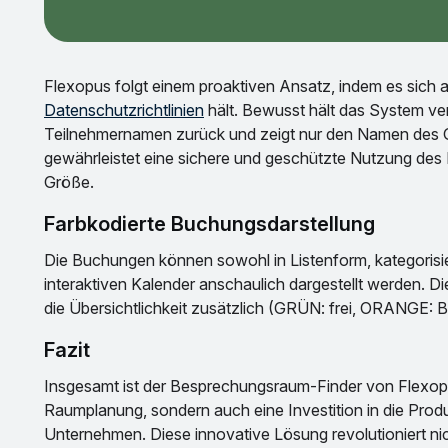
Flexopus folgt einem proaktiven Ansatz, indem es sic
Datenschutzrichtlinien
hält. Bewusst hält das System ver
Teilnehmernamen zurück und zeigt nur den Namen des 
gewährleistet eine sichere und geschützte Nutzung de
Größe.
Farbkodierte Buchungsdarstellung
Die Buchungen können sowohl in Listenform, kategorisi
interaktiven Kalender anschaulich dargestellt werden. D
die Übersichtlichkeit zusätzlich (GRÜN: frei, ORANGE: 
Fazit
Insgesamt ist der Besprechungsraum-Finder von Flexopu
Raumplanung, sondern auch eine Investition in die Produ
Unternehmen. Diese innovative Lösung revolutioniert ni