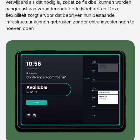
verwijderd als dat nodig is, zodat ze flexibel kunnen worden
aangepast aan veranderende bedrijfsbehoeften. Deze
flexibiliteit zorgt ervoor dat bedrijven hun bestaande
infrastructuur kunnen gebruiken zonder extra investeringen te
hoeven doen.