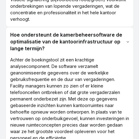
onderbrekingen van lopende vergaderingen, wat de
concentratie en professionaliteit in het hele kantoor
verhoogt.
Hoe ondersteunt de kamerbeheersoftware de
optimalisatie van de kantoorinfrastructuur op
lange termijn?
Achter de boekingstool zit een krachtige
analysecomponent. De software verzamelt
geanonimiseerde gegevens over de werkelijke
gebruiksfrequentie en de duur van vergaderingen.
Facility managers kunnen zo zien of er kleine
telefooncellen ontbreken of dat grote vergaderzalen
permanent onderbezet zijn. Met deze op gegevens
gebaseerde inzichten kunnen kantoorruimtes naar
behoefte opnieuw worden ontworpen. In plaats van te
vertrouwen op onderbuikgevoel, kunnen investeringen in
nieuwe ruimteconcepten precies daar worden gedaan
waar ze het grootste voordeel opleveren voor het
personeel en de efficiëntie.