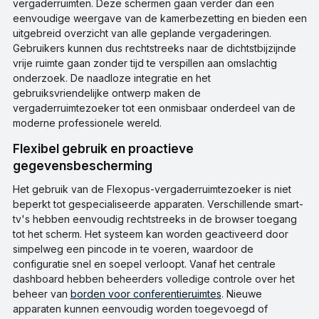
vergaderruimten. Deze schermen gaan verder dan een
eenvoudige weergave van de kamerbezetting en bieden een
uitgebreid overzicht van alle geplande vergaderingen.
Gebruikers kunnen dus rechtstreeks naar de dichtstbijzijnde
vrije ruimte gaan zonder tijd te verspillen aan omslachtig
onderzoek. De naadloze integratie en het
gebruiksvriendelijke ontwerp maken de
vergaderruimtezoeker tot een onmisbaar onderdeel van de
moderne professionele wereld.
Flexibel gebruik en proactieve
gegevensbescherming
Het gebruik van de Flexopus-vergaderruimtezoeker is niet
beperkt tot gespecialiseerde apparaten. Verschillende smart-
tv's hebben eenvoudig rechtstreeks in de browser toegang
tot het scherm. Het systeem kan worden geactiveerd door
simpelweg een pincode in te voeren, waardoor de
configuratie snel en soepel verloopt. Vanaf het centrale
dashboard hebben beheerders volledige controle over het
beheer van
borden voor conferentieruimtes
. Nieuwe
apparaten kunnen eenvoudig worden toegevoegd of