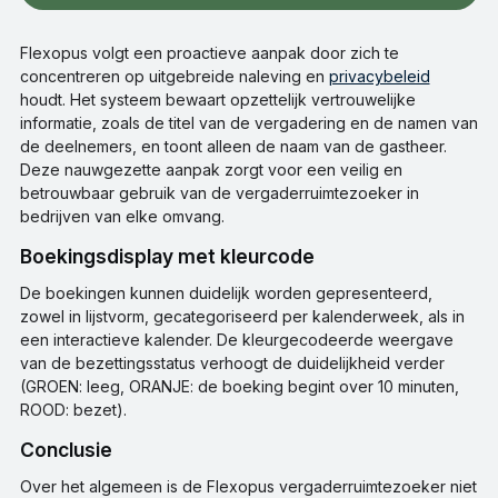
Flexopus volgt een proactieve aanpak door zich te
concentreren op uitgebreide naleving en
privacybeleid
houdt. Het systeem bewaart opzettelijk vertrouwelijke
informatie, zoals de titel van de vergadering en de namen van
de deelnemers, en toont alleen de naam van de gastheer.
Deze nauwgezette aanpak zorgt voor een veilig en
betrouwbaar gebruik van de vergaderruimtezoeker in
bedrijven van elke omvang.
Boekingsdisplay met kleurcode
De boekingen kunnen duidelijk worden gepresenteerd,
zowel in lijstvorm, gecategoriseerd per kalenderweek, als in
een interactieve kalender. De kleurgecodeerde weergave
van de bezettingsstatus verhoogt de duidelijkheid verder
(GROEN: leeg, ORANJE: de boeking begint over 10 minuten,
ROOD: bezet).
conclusie
Over het algemeen is de Flexopus vergaderruimtezoeker niet