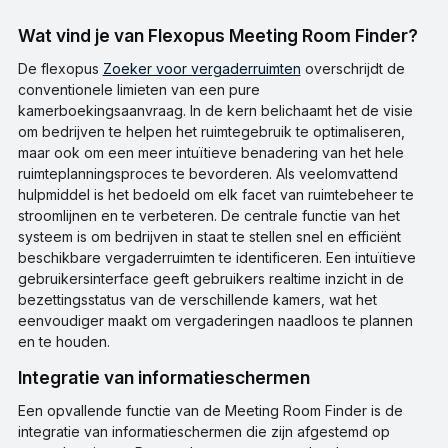
Wat vind je van Flexopus Meeting Room Finder?
De flexopus
Zoeker voor vergaderruimten
overschrijdt de
conventionele limieten van een pure
kamerboekingsaanvraag. In de kern belichaamt het de visie
om bedrijven te helpen het ruimtegebruik te optimaliseren,
maar ook om een meer intuïtieve benadering van het hele
ruimteplanningsproces te bevorderen. Als veelomvattend
hulpmiddel is het bedoeld om elk facet van ruimtebeheer te
stroomlijnen en te verbeteren. De centrale functie van het
systeem is om bedrijven in staat te stellen snel en efficiënt
beschikbare vergaderruimten te identificeren. Een intuïtieve
gebruikersinterface geeft gebruikers realtime inzicht in de
bezettingsstatus van de verschillende kamers, wat het
eenvoudiger maakt om vergaderingen naadloos te plannen
en te houden.
Integratie van informatieschermen
Een opvallende functie van de Meeting Room Finder is de
integratie van informatieschermen die zijn afgestemd op