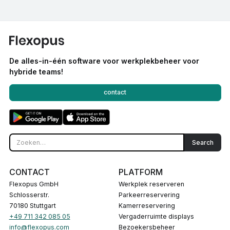
De alles-in-één software voor werkplekbeheer voor
hybride teams!
contact
CONTACT
PLATFORM
Flexopus GmbH
Werkplek reserveren
Schlosserstr.
Parkeerreservering
70180 Stuttgart
Kamerreservering
+49 711 342 085 05
Vergaderruimte displays
info@flexopus.com
Bezoekersbeheer