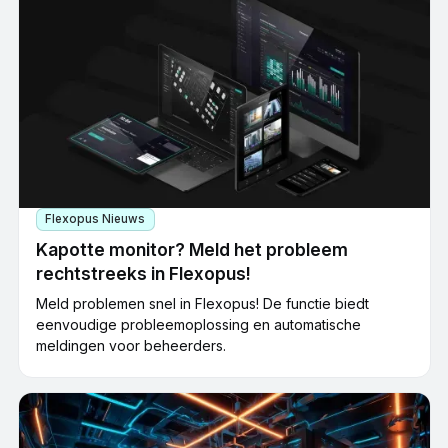
Flexopus Nieuws
Kapotte monitor? Meld het probleem
rechtstreeks in Flexopus!
Meld problemen snel in Flexopus! De functie biedt
eenvoudige probleemoplossing en automatische
meldingen voor beheerders.