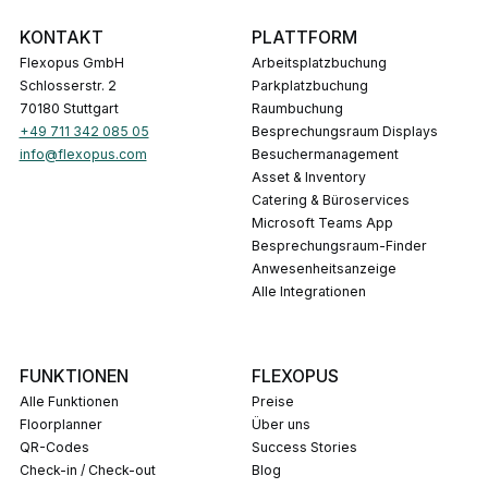
KONTAKT
PLATTFORM
Flexopus GmbH
Arbeitsplatzbuchung
Schlosserstr. 2
Parkplatzbuchung
70180 Stuttgart
Raumbuchung
+49 711 342 085 05
Besprechungsraum Displays
info@flexopus.com
Besuchermanagement
Asset & Inventory
Catering & Büroservices
Microsoft Teams App
Besprechungsraum-Finder
Anwesenheitsanzeige
Alle Integrationen
FUNKTIONEN
FLEXOPUS
Alle Funktionen
Preise
Floorplanner
Über uns
QR-Codes
Success Stories
Check-in / Check-out
Blog