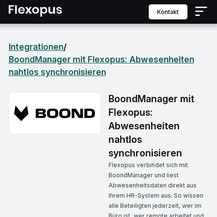
Kontakt
Integrationen
/
BoondManager mit Flexopus: Abwesenheiten
nahtlos synchronisieren
BoondManager mit
Flexopus:
Abwesenheiten
nahtlos
synchronisieren
Flexopus verbindet sich mit
BoondManager und liest
Abwesenheitsdaten direkt aus
Ihrem HR-System aus. So wissen
alle Beteiligten jederzeit, wer im
Büro ist, wer remote arbeitet und