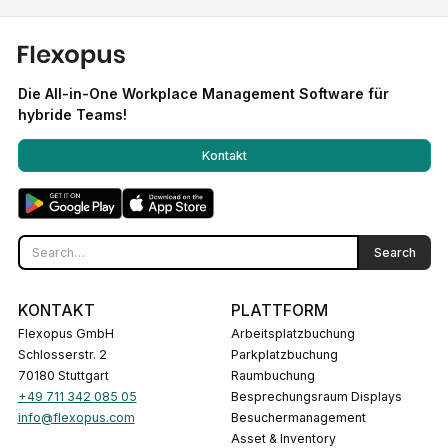
Die All-in-One Workplace Management Software für
hybride Teams!
Kontakt
KONTAKT
PLATTFORM
Flexopus GmbH
Arbeitsplatzbuchung
Schlosserstr. 2
Parkplatzbuchung
70180 Stuttgart
Raumbuchung
+49 711 342 085 05
Besprechungsraum Displays
info@flexopus.com
Besuchermanagement
Asset & Inventory