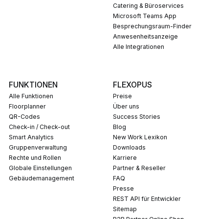
Catering & Büroservices
Microsoft Teams App
Besprechungsraum-Finder
Anwesenheitsanzeige
Alle Integrationen
FUNKTIONEN
FLEXOPUS
Alle Funktionen
Preise
Floorplanner
Über uns
QR-Codes
Success Stories
Check-in / Check-out
Blog
Smart Analytics
New Work Lexikon
Gruppenverwaltung
Downloads
Rechte und Rollen
Karriere
Globale Einstellungen
Partner & Reseller
Gebäudemanagement
FAQ
Presse
REST API für Entwickler
Sitemap