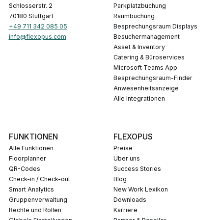
Schlosserstr. 2
Parkplatzbuchung
70180 Stuttgart
Raumbuchung
+49 711 342 085 05
Besprechungsraum Displays
info@flexopus.com
Besuchermanagement
Asset & Inventory
Catering & Büroservices
Microsoft Teams App
Besprechungsraum-Finder
Anwesenheitsanzeige
Alle Integrationen
FUNKTIONEN
FLEXOPUS
Alle Funktionen
Preise
Floorplanner
Über uns
QR-Codes
Success Stories
Check-in / Check-out
Blog
Smart Analytics
New Work Lexikon
Gruppenverwaltung
Downloads
Rechte und Rollen
Karriere