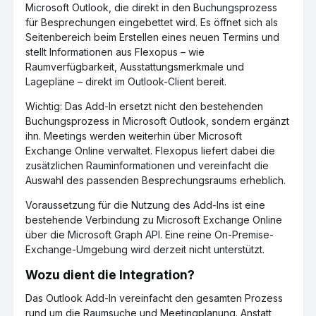
Microsoft Outlook, die direkt in den Buchungsprozess
für Besprechungen eingebettet wird. Es öffnet sich als
Seitenbereich beim Erstellen eines neuen Termins und
stellt Informationen aus Flexopus – wie
Raumverfügbarkeit, Ausstattungsmerkmale und
Lagepläne – direkt im Outlook-Client bereit.
Wichtig: Das Add-In ersetzt nicht den bestehenden
Buchungsprozess in Microsoft Outlook, sondern ergänzt
ihn. Meetings werden weiterhin über Microsoft
Exchange Online verwaltet. Flexopus liefert dabei die
zusätzlichen Rauminformationen und vereinfacht die
Auswahl des passenden Besprechungsraums erheblich.
Voraussetzung für die Nutzung des Add-Ins ist eine
bestehende Verbindung zu Microsoft Exchange Online
über die Microsoft Graph API. Eine reine On-Premise-
Exchange-Umgebung wird derzeit nicht unterstützt.
Wozu dient die Integration?
Das Outlook Add-In vereinfacht den gesamten Prozess
rund um die Raumsuche und Meetingplanung. Anstatt