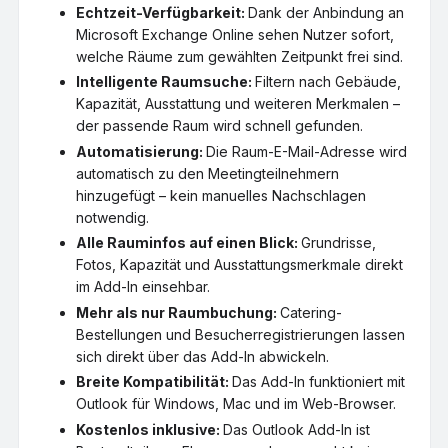
Echtzeit-Verfügbarkeit:
Dank der Anbindung an
Microsoft Exchange Online sehen Nutzer sofort,
welche Räume zum gewählten Zeitpunkt frei sind.
Intelligente Raumsuche:
Filtern nach Gebäude,
Kapazität, Ausstattung und weiteren Merkmalen –
der passende Raum wird schnell gefunden.
Automatisierung:
Die Raum-E-Mail-Adresse wird
automatisch zu den Meetingteilnehmern
hinzugefügt – kein manuelles Nachschlagen
notwendig.
Alle Rauminfos auf einen Blick:
Grundrisse,
Fotos, Kapazität und Ausstattungsmerkmale direkt
im Add-In einsehbar.
Mehr als nur Raumbuchung:
Catering-
Bestellungen und Besucherregistrierungen lassen
sich direkt über das Add-In abwickeln.
Breite Kompatibilität:
Das Add-In funktioniert mit
Outlook für Windows, Mac und im Web-Browser.
Kostenlos inklusive:
Das Outlook Add-In ist