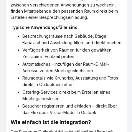
zwischen verschiedenen Anwendungen zu wechseln,
finden Mitarbeitende den passenden Raum direkt beim
Erstellen einer Besprechungseinladung.
Typische Anwendungsfälle sind:
Besprechungsräume nach Gebäude, Etage,
Kapazität und Ausstattung filtern und direkt buchen
Verfügbarkeit von Räumen für den gewählten
Zeitraum in Echtzeit prüfen
Automatisches Hinzufügen der Raum-E-Mail-
Adresse zu den Meetingteilnehmern
Raumdetails wie Grundriss, Ausstattung und Fotos
direkt in Outlook einsehen
Catering-Services direkt beim Erstellen eines
Meetings bestellen
Besucher registrieren und einladen – direkt über
das Flexopus Visitor-Modul in Outlook
Wie einfach ist die Integration?
Das Flexopus Outlook Add-In ist offiziell im Microsoft