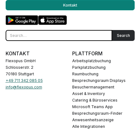
Kontakt
KONTAKT
PLATTFORM
Flexopus GmbH
Arbeitsplatzbuchung
Schlosserstr. 2
Parkplatzbuchung
70180 Stuttgart
Raumbuchung
+49 711 342 085 05
Besprechungsraum Displays
info@flexopus.com
Besuchermanagement
Asset & Inventory
Catering & Büroservices
Microsoft Teams App
Besprechungsraum-Finder
Anwesenheitsanzeige
Alle Integrationen