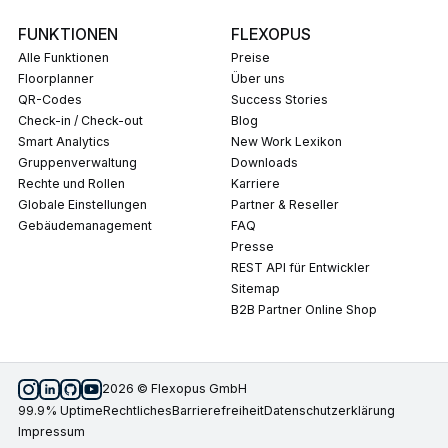
FUNKTIONEN
FLEXOPUS
Alle Funktionen
Preise
Floorplanner
Über uns
QR-Codes
Success Stories
Check-in / Check-out
Blog
Smart Analytics
New Work Lexikon
Gruppenverwaltung
Downloads
Rechte und Rollen
Karriere
Globale Einstellungen
Partner & Reseller
Gebäudemanagement
FAQ
Presse
REST API für Entwickler
Sitemap
B2B Partner Online Shop
2026 © Flexopus GmbH
99.9% Uptime
Rechtliches
Barrierefreiheit
Datenschutzerklärung
Impressum