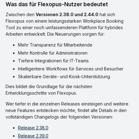
Was das für Flexopus-Nutzer bedeutet
Zwischen den
Versionen 2.38.0 und 2.44.0
hat sich
Flexopus von einem leistungsstarken Workplace Booking
Tool zu einer noch umfassenderen Plattform für hybrides
Arbeiten entwickelt. Die Neuerungen sorgen für:
Mehr Transparenz für Mitarbeitende
Mehr Kontrolle für Administratoren
Tiefere Integrationen für IT-Teams
Intelligentere Workflows für Services und Besucher
Skalierbare Geräte- und Kiosk-Unterstützung
Dies bildet die Grundlage für die nächsten
Entwicklungsschritte von Flexopus.
Wer tiefer in die einzelnen Releases einsteigen und weitere
neue Features entdecken möchte, findet alle Details in den
vollständigen Changelogs der folgenden Versionen:
Release 2.38.0
Release 2.39.0