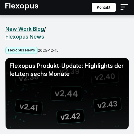
Kontakt
New Work Blog
/
Flexopus News
Flexopus News
2025-12-15
Flexopus Produkt-Update: Highlights der
letzten sechs Monate