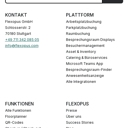
KONTAKT
PLATTFORM
Flexopus GmbH
Arbeitsplatzbuchung
Schlosserstr. 2
Parkplatzbuchung
70180 Stuttgart
Raumbuchung
+49 711 342 085 05
Besprechungsraum Displays
info@flexopus.com
Besuchermanagement
Asset & Inventory
Catering & Büroservices
Microsoft Teams App
Besprechungsraum-Finder
Anwesenheitsanzeige
Alle Integrationen
FUNKTIONEN
FLEXOPUS
Alle Funktionen
Preise
Floorplanner
Über uns
QR-Codes
Success Stories