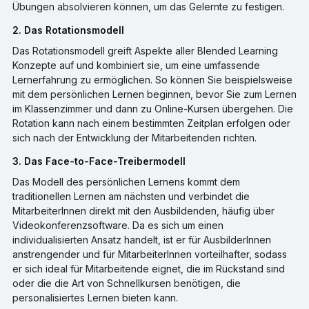
Übungen absolvieren können, um das Gelernte zu festigen.
2. Das Rotationsmodell
Das Rotationsmodell greift Aspekte aller Blended Learning
Konzepte auf und kombiniert sie, um eine umfassende
Lernerfahrung zu ermöglichen. So können Sie beispielsweise
mit dem persönlichen Lernen beginnen, bevor Sie zum Lernen
im Klassenzimmer und dann zu Online-Kursen übergehen. Die
Rotation kann nach einem bestimmten Zeitplan erfolgen oder
sich nach der Entwicklung der Mitarbeitenden richten.
3. Das Face-to-Face-Treibermodell
Das Modell des persönlichen Lernens kommt dem
traditionellen Lernen am nächsten und verbindet die
MitarbeiterInnen direkt mit den Ausbildenden, häufig über
Videokonferenzsoftware. Da es sich um einen
individualisierten Ansatz handelt, ist er für AusbilderInnen
anstrengender und für MitarbeiterInnen vorteilhafter, sodass
er sich ideal für Mitarbeitende eignet, die im Rückstand sind
oder die die Art von Schnellkursen benötigen, die
personalisiertes Lernen bieten kann.