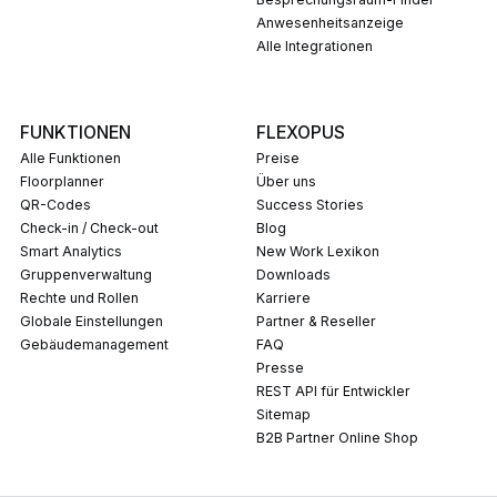
Anwesenheitsanzeige
Alle Integrationen
FUNKTIONEN
FLEXOPUS
Alle Funktionen
Preise
Floorplanner
Über uns
QR-Codes
Success Stories
Check-in / Check-out
Blog
Smart Analytics
New Work Lexikon
Gruppenverwaltung
Downloads
Rechte und Rollen
Karriere
Globale Einstellungen
Partner & Reseller
Gebäudemanagement
FAQ
Presse
REST API für Entwickler
Sitemap
B2B Partner Online Shop