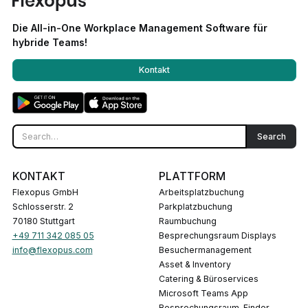
Die All-in-One Workplace Management Software für
hybride Teams!
Kontakt
KONTAKT
PLATTFORM
Flexopus GmbH
Arbeitsplatzbuchung
Schlosserstr. 2
Parkplatzbuchung
70180 Stuttgart
Raumbuchung
+49 711 342 085 05
Besprechungsraum Displays
info@flexopus.com
Besuchermanagement
Asset & Inventory
Catering & Büroservices
Microsoft Teams App
Besprechungsraum-Finder