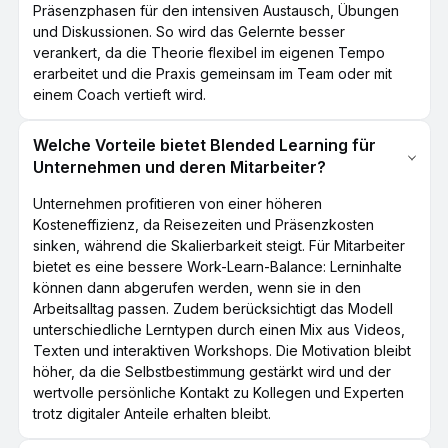
Präsenzphasen für den intensiven Austausch, Übungen
und Diskussionen. So wird das Gelernte besser
verankert, da die Theorie flexibel im eigenen Tempo
erarbeitet und die Praxis gemeinsam im Team oder mit
einem Coach vertieft wird.
Welche Vorteile bietet Blended Learning für
Unternehmen und deren Mitarbeiter?
Unternehmen profitieren von einer höheren
Kosteneffizienz, da Reisezeiten und Präsenzkosten
sinken, während die Skalierbarkeit steigt. Für Mitarbeiter
bietet es eine bessere Work-Learn-Balance: Lerninhalte
können dann abgerufen werden, wenn sie in den
Arbeitsalltag passen. Zudem berücksichtigt das Modell
unterschiedliche Lerntypen durch einen Mix aus Videos,
Texten und interaktiven Workshops. Die Motivation bleibt
höher, da die Selbstbestimmung gestärkt wird und der
wertvolle persönliche Kontakt zu Kollegen und Experten
trotz digitaler Anteile erhalten bleibt.