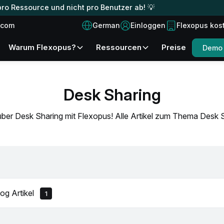
ro Ressource und nicht pro Benutzer ab! 💡
German
.com
Einloggen
Flexopus kos
Warum Flexopus?
Ressourcen
Preise
Demo 
Desk Sharing
ber Desk Sharing mit Flexopus! Alle Artikel zum Thema Desk 
log Artikel
1