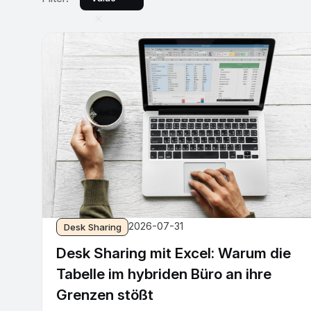
2026-07-31
Desk Sharing
Desk Sharing mit Excel: Warum die
Tabelle im hybriden Büro an ihre
Grenzen stößt