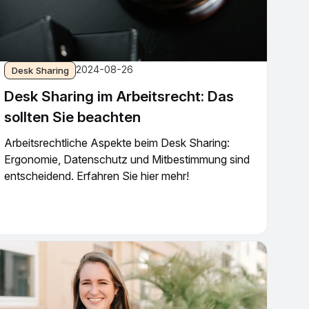
2024-08-26
Desk Sharing
Desk Sharing im Arbeitsrecht: Das
sollten Sie beachten
Arbeitsrechtliche Aspekte beim Desk Sharing:
Ergonomie, Datenschutz und Mitbestimmung sind
entscheidend. Erfahren Sie hier mehr!