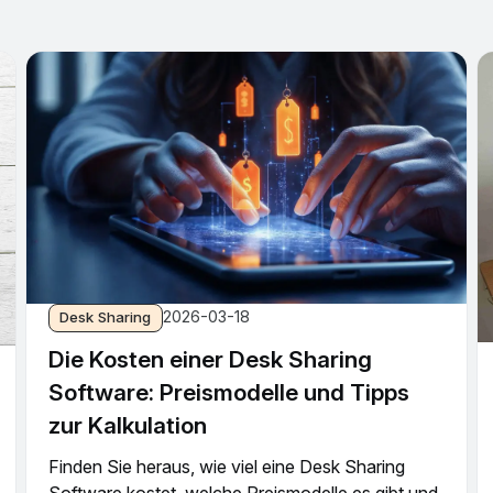
2026-03-18
Desk Sharing
Die Kosten einer Desk Sharing
Software: Preismodelle und Tipps
zur Kalkulation
Finden Sie heraus, wie viel eine Desk Sharing
Software kostet, welche Preismodelle es gibt und