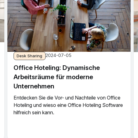
2024-07-05
Desk Sharing
Office Hoteling: Dynamische
Arbeitsräume für moderne
Unternehmen
Entdecken Sie die Vor- und Nachteile von Office
Hoteling und wieso eine Office Hoteling Software
hilfreich sein kann.