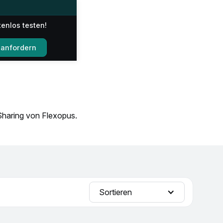
tenlos testen!
anfordern
Sharing von Flexopus.
Sortieren