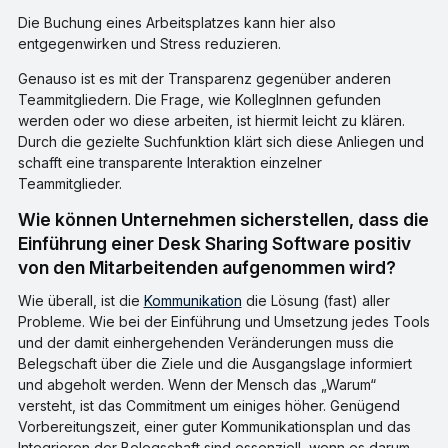
Die Buchung eines Arbeitsplatzes kann hier also
entgegenwirken und Stress reduzieren.
Genauso ist es mit der Transparenz gegenüber anderen
Teammitgliedern. Die Frage, wie KollegInnen gefunden
werden oder wo diese arbeiten, ist hiermit leicht zu klären.
Durch die gezielte Suchfunktion klärt sich diese Anliegen und
schafft eine transparente Interaktion einzelner
Teammitglieder.
Wie können Unternehmen sicherstellen, dass die
Einführung einer Desk Sharing Software positiv
von den Mitarbeitenden aufgenommen wird?
Wie überall, ist die
Kommunikation
die Lösung (fast) aller
Probleme. Wie bei der Einführung und Umsetzung jedes Tools
und der damit einhergehenden Veränderungen muss die
Belegschaft über die Ziele und die Ausgangslage informiert
und abgeholt werden. Wenn der Mensch das „Warum“
versteht, ist das Commitment um einiges höher. Genügend
Vorbereitungszeit, einer guter Kommunikationsplan und das
Integrieren der Belegschaft sind essenziell, wenn es darum