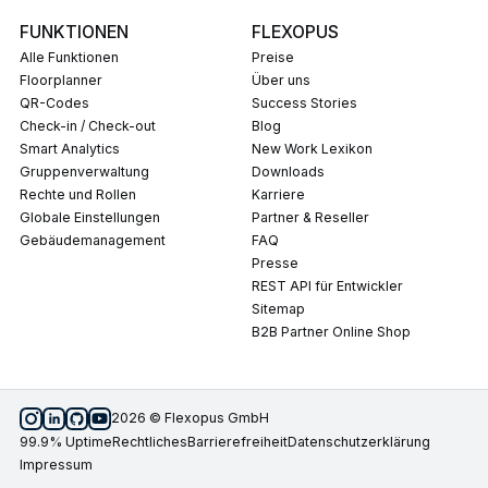
FUNKTIONEN
FLEXOPUS
Alle Funktionen
Preise
Floorplanner
Über uns
QR-Codes
Success Stories
Check-in / Check-out
Blog
Smart Analytics
New Work Lexikon
Gruppenverwaltung
Downloads
Rechte und Rollen
Karriere
Globale Einstellungen
Partner & Reseller
Gebäudemanagement
FAQ
Presse
REST API für Entwickler
Sitemap
B2B Partner Online Shop
2026 © Flexopus GmbH
99.9% Uptime
Rechtliches
Barrierefreiheit
Datenschutzerklärung
Impressum