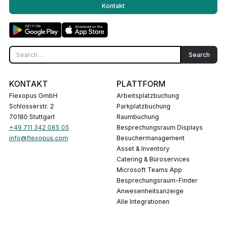
Kontakt
KONTAKT
PLATTFORM
Flexopus GmbH
Arbeitsplatzbuchung
Schlosserstr. 2
Parkplatzbuchung
70180 Stuttgart
Raumbuchung
+49 711 342 085 05
Besprechungsraum Displays
info@flexopus.com
Besuchermanagement
Asset & Inventory
Catering & Büroservices
Microsoft Teams App
Besprechungsraum-Finder
Anwesenheitsanzeige
Alle Integrationen