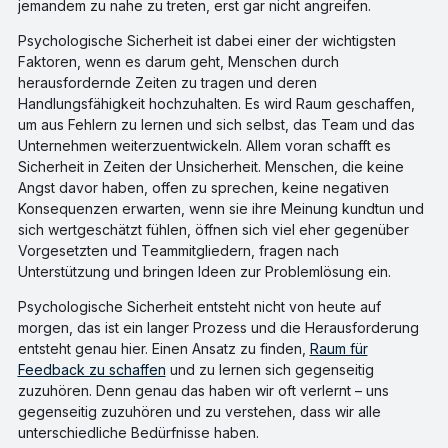
jemandem zu nahe zu treten, erst gar nicht angreifen.
Psychologische Sicherheit ist dabei einer der wichtigsten
Faktoren, wenn es darum geht, Menschen durch
herausfordernde Zeiten zu tragen und deren
Handlungsfähigkeit hochzuhalten. Es wird Raum geschaffen,
um aus Fehlern zu lernen und sich selbst, das Team und das
Unternehmen weiterzuentwickeln. Allem voran schafft es
Sicherheit in Zeiten der Unsicherheit. Menschen, die keine
Angst davor haben, offen zu sprechen, keine negativen
Konsequenzen erwarten, wenn sie ihre Meinung kundtun und
sich wertgeschätzt fühlen, öffnen sich viel eher gegenüber
Vorgesetzten und Teammitgliedern, fragen nach
Unterstützung und bringen Ideen zur Problemlösung ein.
Psychologische Sicherheit entsteht nicht von heute auf
morgen, das ist ein langer Prozess und die Herausforderung
entsteht genau hier. Einen Ansatz zu finden,
Raum für
Feedback zu schaffen
und zu lernen sich gegenseitig
zuzuhören. Denn genau das haben wir oft verlernt – uns
gegenseitig zuzuhören und zu verstehen, dass wir alle
unterschiedliche Bedürfnisse haben.