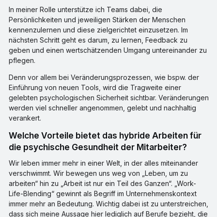
In meiner Rolle unterstütze ich Teams dabei, die
Persönlichkeiten und jeweiligen Stärken der Menschen
kennenzulernen und diese zielgerichtet einzusetzen. Im
nächsten Schritt geht es darum, zu lernen, Feedback zu
geben und einen wertschätzenden Umgang untereinander zu
pflegen.
Denn vor allem bei Veränderungsprozessen, wie bspw. der
Einführung von neuen Tools, wird die Tragweite einer
gelebten psychologischen Sicherheit sichtbar. Veränderungen
werden viel schneller angenommen, gelebt und nachhaltig
verankert.
Welche Vorteile bietet das hybride Arbeiten für
die psychische Gesundheit der Mitarbeiter?
Wir leben immer mehr in einer Welt, in der alles miteinander
verschwimmt. Wir bewegen uns weg von „Leben, um zu
arbeiten“ hin zu „Arbeit ist nur ein Teil des Ganzen“. „Work-
Life-Blending“ gewinnt als Begriff im Unternehmenskontext
immer mehr an Bedeutung. Wichtig dabei ist zu unterstreichen,
dass sich meine Aussage hier lediglich auf Berufe bezieht, die