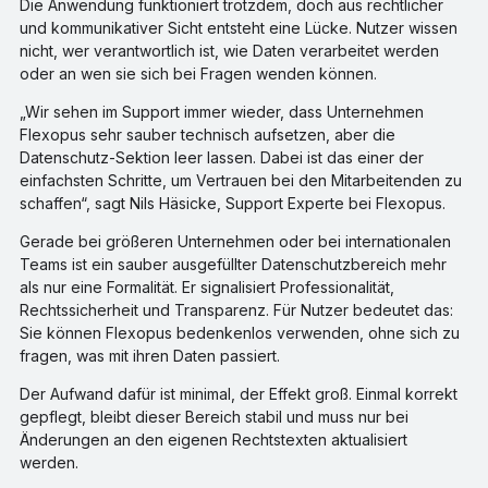
Die Anwendung funktioniert trotzdem, doch aus rechtlicher
und kommunikativer Sicht entsteht eine Lücke. Nutzer wissen
nicht, wer verantwortlich ist, wie Daten verarbeitet werden
oder an wen sie sich bei Fragen wenden können.
„Wir sehen im Support immer wieder, dass Unternehmen
Flexopus sehr sauber technisch aufsetzen, aber die
Datenschutz-Sektion leer lassen. Dabei ist das einer der
einfachsten Schritte, um Vertrauen bei den Mitarbeitenden zu
schaffen“, sagt Nils Häsicke, Support Experte bei Flexopus.
Gerade bei größeren Unternehmen oder bei internationalen
Teams ist ein sauber ausgefüllter Datenschutzbereich mehr
als nur eine Formalität. Er signalisiert Professionalität,
Rechtssicherheit und Transparenz. Für Nutzer bedeutet das:
Sie können Flexopus bedenkenlos verwenden, ohne sich zu
fragen, was mit ihren Daten passiert.
Der Aufwand dafür ist minimal, der Effekt groß. Einmal korrekt
gepflegt, bleibt dieser Bereich stabil und muss nur bei
Änderungen an den eigenen Rechtstexten aktualisiert
werden.