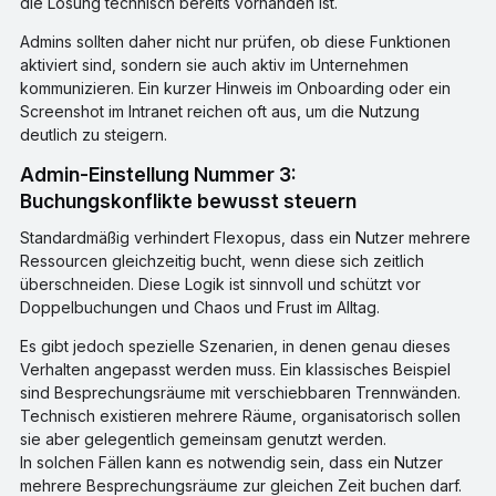
die Lösung technisch bereits vorhanden ist.
Admins sollten daher nicht nur prüfen, ob diese Funktionen
aktiviert sind, sondern sie auch aktiv im Unternehmen
kommunizieren. Ein kurzer Hinweis im Onboarding oder ein
Screenshot im Intranet reichen oft aus, um die Nutzung
deutlich zu steigern.
Admin-Einstellung Nummer 3:
Buchungskonflikte bewusst steuern
Standardmäßig verhindert Flexopus, dass ein Nutzer mehrere
Ressourcen gleichzeitig bucht, wenn diese sich zeitlich
überschneiden. Diese Logik ist sinnvoll und schützt vor
Doppelbuchungen und Chaos und Frust im Alltag.
Es gibt jedoch spezielle Szenarien, in denen genau dieses
Verhalten angepasst werden muss. Ein klassisches Beispiel
sind Besprechungsräume mit verschiebbaren Trennwänden.
Technisch existieren mehrere Räume, organisatorisch sollen
sie aber gelegentlich gemeinsam genutzt werden.
In solchen Fällen kann es notwendig sein, dass ein Nutzer
mehrere Besprechungsräume zur gleichen Zeit buchen darf.