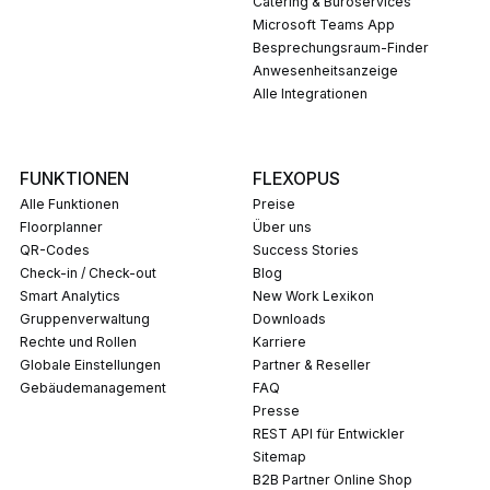
Catering & Büroservices
Microsoft Teams App
Besprechungsraum-Finder
Anwesenheitsanzeige
Alle Integrationen
FUNKTIONEN
FLEXOPUS
Alle Funktionen
Preise
Floorplanner
Über uns
QR-Codes
Success Stories
Check-in / Check-out
Blog
Smart Analytics
New Work Lexikon
Gruppenverwaltung
Downloads
Rechte und Rollen
Karriere
Globale Einstellungen
Partner & Reseller
Gebäudemanagement
FAQ
Presse
REST API für Entwickler
Sitemap
B2B Partner Online Shop