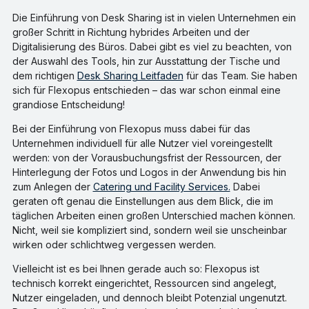
Die Einführung von Desk Sharing ist in vielen Unternehmen ein
großer Schritt in Richtung hybrides Arbeiten und der
Digitalisierung des Büros. Dabei gibt es viel zu beachten, von
der Auswahl des Tools, hin zur Ausstattung der Tische und
dem richtigen
Desk Sharing Leitfaden
für das Team. Sie haben
sich für Flexopus entschieden – das war schon einmal eine
grandiose Entscheidung!
Bei der Einführung von Flexopus muss dabei für das
Unternehmen individuell für alle Nutzer viel voreingestellt
werden: von der Vorausbuchungsfrist der Ressourcen, der
Hinterlegung der Fotos und Logos in der Anwendung bis hin
zum Anlegen der
Catering und Facility Services.
Dabei
geraten oft genau die Einstellungen aus dem Blick, die im
täglichen Arbeiten einen großen Unterschied machen können.
Nicht, weil sie kompliziert sind, sondern weil sie unscheinbar
wirken oder schlichtweg vergessen werden.
Vielleicht ist es bei Ihnen gerade auch so: Flexopus ist
technisch korrekt eingerichtet, Ressourcen sind angelegt,
Nutzer eingeladen, und dennoch bleibt Potenzial ungenutzt.