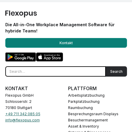
Die All-in-One Workplace Management Software für
hybride Teams!
Kontakt
KONTAKT
PLATTFORM
Flexopus GmbH
Arbeitsplatzbuchung
Schlosserstr. 2
Parkplatzbuchung
70180 Stuttgart
Raumbuchung
+49 711 342 085 05
Besprechungsraum Displays
info@flexopus.com
Besuchermanagement
Asset & Inventory