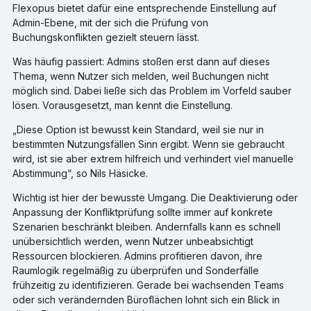
Flexopus bietet dafür eine entsprechende Einstellung auf
Admin-Ebene, mit der sich die Prüfung von
Buchungskonflikten gezielt steuern lässt.
Was häufig passiert: Admins stoßen erst dann auf dieses
Thema, wenn Nutzer sich melden, weil Buchungen nicht
möglich sind. Dabei ließe sich das Problem im Vorfeld sauber
lösen. Vorausgesetzt, man kennt die Einstellung.
„Diese Option ist bewusst kein Standard, weil sie nur in
bestimmten Nutzungsfällen Sinn ergibt. Wenn sie gebraucht
wird, ist sie aber extrem hilfreich und verhindert viel manuelle
Abstimmung“, so Nils Häsicke.
Wichtig ist hier der bewusste Umgang. Die Deaktivierung oder
Anpassung der Konfliktprüfung sollte immer auf konkrete
Szenarien beschränkt bleiben. Andernfalls kann es schnell
unübersichtlich werden, wenn Nutzer unbeabsichtigt
Ressourcen blockieren. Admins profitieren davon, ihre
Raumlogik regelmäßig zu überprüfen und Sonderfälle
frühzeitig zu identifizieren. Gerade bei wachsenden Teams
oder sich verändernden Büroflächen lohnt sich ein Blick in