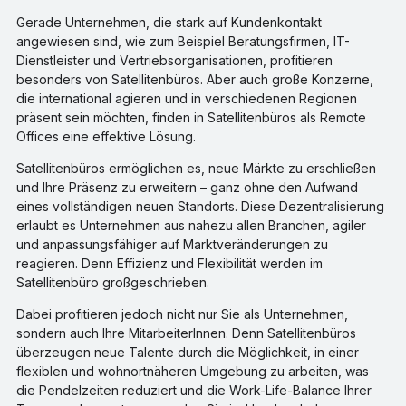
Gerade Unternehmen, die stark auf Kundenkontakt
angewiesen sind, wie zum Beispiel Beratungsfirmen, IT-
Dienstleister und Vertriebsorganisationen, profitieren
besonders von Satellitenbüros. Aber auch große Konzerne,
die international agieren und in verschiedenen Regionen
präsent sein möchten, finden in Satellitenbüros als Remote
Offices eine effektive Lösung.
Satellitenbüros ermöglichen es, neue Märkte zu erschließen
und Ihre Präsenz zu erweitern – ganz ohne den Aufwand
eines vollständigen neuen Standorts. Diese Dezentralisierung
erlaubt es Unternehmen aus nahezu allen Branchen, agiler
und anpassungsfähiger auf Marktveränderungen zu
reagieren. Denn Effizienz und Flexibilität werden im
Satellitenbüro großgeschrieben.
Dabei profitieren jedoch nicht nur Sie als Unternehmen,
sondern auch Ihre MitarbeiterInnen. Denn Satellitenbüros
überzeugen neue Talente durch die Möglichkeit, in einer
flexiblen und wohnortnäheren Umgebung zu arbeiten, was
die Pendelzeiten reduziert und die Work-Life-Balance Ihrer