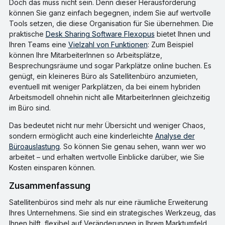
Doch das muss nicht sein. Denn dieser Herausforderung
können Sie ganz einfach begegnen, indem Sie auf wertvolle
Tools setzen, die diese Organisation für Sie übernehmen. Die
praktische
Desk Sharing Software Flexopus
bietet Ihnen und
Ihren Teams eine
Vielzahl von Funktionen
: Zum Beispiel
können Ihre MitarbeiterInnen so Arbeitsplätze,
Besprechungsräume und sogar Parkplätze online buchen. Es
genügt, ein kleineres Büro als Satellitenbüro anzumieten,
eventuell mit weniger Parkplätzen, da bei einem hybriden
Arbeitsmodell ohnehin nicht alle MitarbeiterInnen gleichzeitig
im Büro sind.
Das bedeutet nicht nur mehr Übersicht und weniger Chaos,
sondern ermöglicht auch eine kinderleichte
Analyse der
Büroauslastung
. So können Sie genau sehen, wann wer wo
arbeitet – und erhalten wertvolle Einblicke darüber, wie Sie
Kosten einsparen können.
Zusammenfassung
Satellitenbüros sind mehr als nur eine räumliche Erweiterung
Ihres Unternehmens. Sie sind ein strategisches Werkzeug, das
Ihnen hilft, flexibel auf Veränderungen in Ihrem Marktumfeld