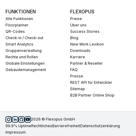
FUNKTIONEN
FLEXOPUS
Alle Funktionen
Preise
Floorplanner
Über uns
QR-Codes
Success Stories
Check-in / Check-out
Blog
Smart Analytics
New Work Lexikon
Gruppenverwaltung
Downloads
Rechte und Rollen
Karriere
Globale Einstellungen
Partner & Reseller
Gebäudemanagement
FAQ
Presse
REST API für Entwickler
Sitemap
B2B Partner Online Shop
2026 © Flexopus GmbH
99.9% Uptime
Rechtliches
Barrierefreiheit
Datenschutzerklärung
Impressum