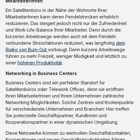
MitarbeiterInnen
Ein Satellitenbüro in der Nähe der Wohnorte Ihrer
MitarbeiterInnen kann deren Pendelstrecken erheblich
reduzieren. Das steigert jedoch nicht nur die Zufriedenheit
und Work-Life-Balance Ihrer Mitarbeiter. Denn durch die
kürzeren Arbeitswege werden auch mit dem Pendeln
verbundene Stressfaktoren reduziert, was langfristig
dem
Risiko von Burn-Out
vorbeugt. Denn kürzere Arbeitswege
führen zu mehr Freizeit, weniger Müdigkeit und letztlich zu
einer
höheren Produktivität
.
Networking in Business Centers
Business Centers sind ein perfekter Standort für
Satellitenbüros oder Telework Offices, denn sie eröffnen
Ihren MitarbeiterInnen und Ihrem Unternehmen zahlreiche
Networking Möglichkeiten. Solche Zentren sind Knotenpunkte
für verschiedenste Unternehmen und Branchen: Hier treffen
Sie potenzielle Geschäftspartner, KundInnen und
Kooperationspartner in einer dynamischen Umgebung.
Diese Netzwerke können zu wertvollen Geschäftskontakten,
Kooperationen und neuen Geschäftsmöglichkeiten führen,