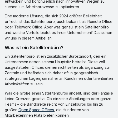
entwickeln und kontinuierlich nach innovativen Wegen zu
suchen, um Arbeitsprozesse zu optimieren.
Eine moderne Lösung, die sich 2024 größter Beliebtheit
erfreut, ist das Satellitenbüro, auch bekannt als Remote Office
oder Telework Office. Aber was genau ist ein Satellitenbüro
und welche Vorteile bietet es Ihrem Unternehmen? Das sehen
wir uns in diesem Artikel an.
Was ist ein Satellitenbüro?
Ein Satellitenbüro ist ein zusätzlicher Bürostandort, den ein
Unternehmen neben seinem Hauptsitz betreibt. Diese voll
ausgestatteten Offices dienen nicht selten als Ergänzung zur
Zentrale und befinden sich daher oft in geographisch
strategischen Lagen, um näher an KundInnen oder talentierten
Arbeitskräften zu sein.
Was die Größe eines Satellitenbüros angeht, sind der Fantasie
keine Grenzen gesetzt: Ob einzelne Abteilungen oder ganze
Teams – die Bandbreite reicht von Einzelbüros bis hin zu
großen
Open Space Offices
, die Hunderten von
MitarbeiterInnen Platz bieten können.