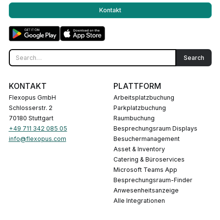
Kontakt
KONTAKT
PLATTFORM
Flexopus GmbH
Arbeitsplatzbuchung
Schlosserstr. 2
Parkplatzbuchung
70180 Stuttgart
Raumbuchung
+49 711 342 085 05
Besprechungsraum Displays
info@flexopus.com
Besuchermanagement
Asset & Inventory
Catering & Büroservices
Microsoft Teams App
Besprechungsraum-Finder
Anwesenheitsanzeige
Alle Integrationen