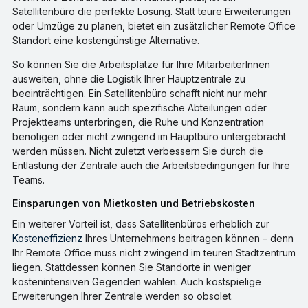
Satellitenbüro die perfekte Lösung. Statt teure Erweiterungen
oder Umzüge zu planen, bietet ein zusätzlicher Remote Office
Standort eine kostengünstige Alternative.
So können Sie die Arbeitsplätze für Ihre MitarbeiterInnen
ausweiten, ohne die Logistik Ihrer Hauptzentrale zu
beeinträchtigen. Ein Satellitenbüro schafft nicht nur mehr
Raum, sondern kann auch spezifische Abteilungen oder
Projektteams unterbringen, die Ruhe und Konzentration
benötigen oder nicht zwingend im Hauptbüro untergebracht
werden müssen. Nicht zuletzt verbessern Sie durch die
Entlastung der Zentrale auch die Arbeitsbedingungen für Ihre
Teams.
Einsparungen von Mietkosten und Betriebskosten
Ein weiterer Vorteil ist, dass Satellitenbüros erheblich zur
Kosteneffizienz
Ihres Unternehmens beitragen können – denn
Ihr Remote Office muss nicht zwingend im teuren Stadtzentrum
liegen. Stattdessen können Sie Standorte in weniger
kostenintensiven Gegenden wählen. Auch kostspielige
Erweiterungen Ihrer Zentrale werden so obsolet.