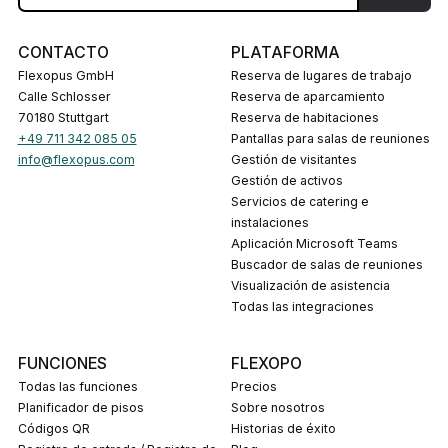
CONTACTO
PLATAFORMA
Flexopus GmbH
Reserva de lugares de trabajo
Calle Schlosser
Reserva de aparcamiento
70180 Stuttgart
Reserva de habitaciones
+49 711 342 085 05
Pantallas para salas de reuniones
info@flexopus.com
Gestión de visitantes
Gestión de activos
Servicios de catering e
instalaciones
Aplicación Microsoft Teams
Buscador de salas de reuniones
Visualización de asistencia
Todas las integraciones
FUNCIONES
FLEXOPO
Todas las funciones
Precios
Planificador de pisos
Sobre nosotros
Códigos QR
Historias de éxito