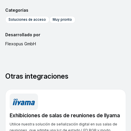
Categorías
Soluciones de acceso
Muy pronto
Desarrollado por
Flexopus GmbH
Otras integraciones
Exhibiciones de salas de reuniones de IIyama
Utilice nuestra solución de señalización digital en sus salas de
reuniones, que admite una luz de estado LED RGB y modo