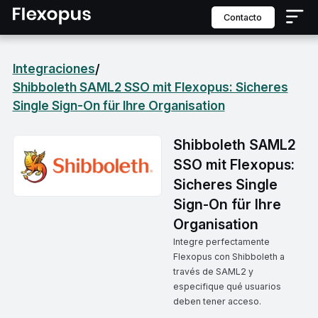
contacto
Integraciones
/
Shibboleth SAML2 SSO mit Flexopus: Sicheres
Single Sign-On für Ihre Organisation
Shibboleth SAML2
SSO mit Flexopus:
Sicheres Single
Sign-On für Ihre
Organisation
Integre perfectamente
Flexopus con Shibboleth a
través de SAML2 y
especifique qué usuarios
deben tener acceso.