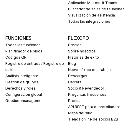
Aplicación Microsoft Teams
Buscador de salas de reuniones
Visualización de asistencia
Todas las integraciones
FUNCIONES
FLEXOPO
Todas las funciones
Precios
Planificador de pisos
Sobre nosotros
Códigos QR
Historias de éxito
Registro de entrada / Registro de
Blog
salida
Nuevo léxico del trabajo
Análisis inteligente
Descargas
Gestión de grupos
carrera
Derechos y roles
Socio & Revendedor
Configuración global
Preguntas frecuentes
Gebäudemanagement
prensa
API REST para desarrolladores
Mapa del sitio
Tienda online de socios B2B