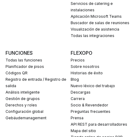
Servicios de catering e
instalaciones
Aplicación Microsoft Teams
Buscador de salas de reuniones
Visualización de asistencia
Todas las integraciones
FUNCIONES
FLEXOPO
Todas las funciones
Precios
Planificador de pisos
Sobre nosotros
Códigos QR
Historias de éxito
Registro de entrada / Registro de
Blog
salida
Nuevo léxico del trabajo
Análisis inteligente
Descargas
Gestión de grupos
carrera
Derechos y roles
Socio & Revendedor
Configuración global
Preguntas frecuentes
Gebäudemanagement
prensa
API REST para desarrolladores
Mapa del sitio