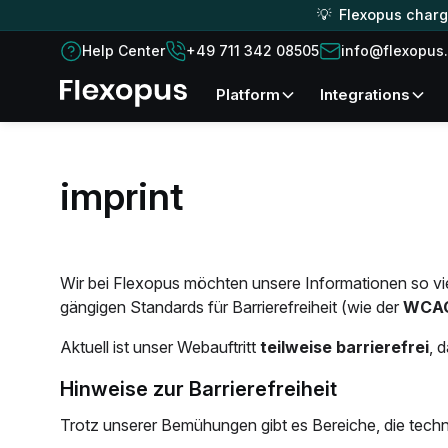
💡 Flexopus charge
Help Center
+49 711 342 08505
info@flexopus
platform
Integrations
imprint
Wir bei Flexopus möchten unsere Informationen so vi
gängigen Standards für Barrierefreiheit (wie der
WCAG
Aktuell ist unser Webauftritt
teilweise barrierefrei
, 
Hinweise zur Barrierefreiheit
Trotz unserer Bemühungen gibt es Bereiche, die technis