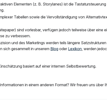
raktiven Elementen (z. B. Storylanes) ist die Tastatursteuerung
ng.
plexer Tabellen sowie die Vervollständigung von Alternativtex
aper) sind vorlesbar, verfügen jedoch teilweise über eine ei
ise zu verbessern.
ision und des Marketings werden teils längere Satzstrukture
den sich gesammelt in unserem
Blog
oder
Lexikon
, werden jedoch
 Einschätzung basiert auf einer internen Selbstbewertung.
e Informationen in einem anderen Format? Wir freuen uns über I