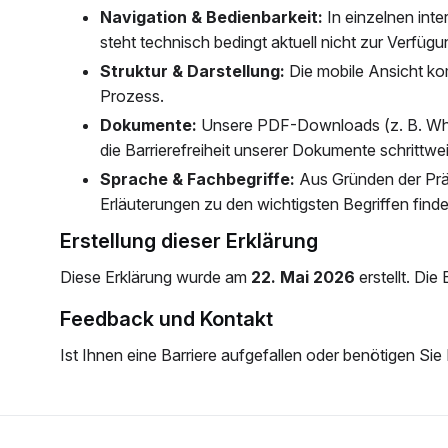
Navigation & Bedienbarkeit:
In einzelnen inte
steht technisch bedingt aktuell nicht zur Verfügu
Struktur & Darstellung:
Die mobile Ansicht kom
Prozess.
Dokumente:
Unsere PDF-Downloads (z. B. Whitep
die Barrierefreiheit unserer Dokumente schrittwe
Sprache & Fachbegriffe:
Aus Gründen der Präz
Erläuterungen zu den wichtigsten Begriffen fin
Erstellung dieser Erklärung
Diese Erklärung wurde am
22. Mai 2026
erstellt. Die
Feedback und Kontakt
Ist Ihnen eine Barriere aufgefallen oder benötigen Si