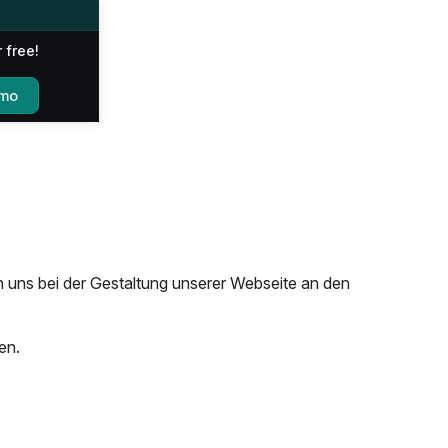
r free!
emo
 uns bei der Gestaltung unserer Webseite an den
en.