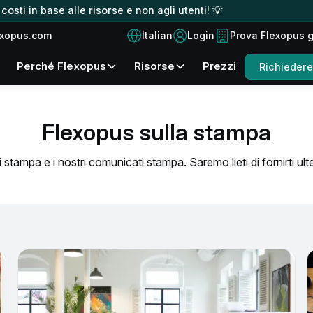
osti in base alle risorse e non agli utenti! 💡
Italian
exopus.com
Login
Prova Flexopus 
Perché Flexopus
Risorse
Prezzi
Richieder
Flexopus sulla stampa
di stampa e i nostri comunicati stampa. Saremo lieti di fornirti ult