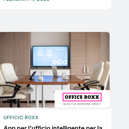
UFFICIO ROXX
App per l'ufficio intelligente per la