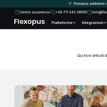
💡 Flexopus addebita i c
Centro assistenza
+49 711 342 08505
info@fl
piattaforma
Integrazioni
Qui trovi articoli 