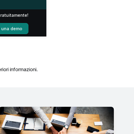
gratuitamente!
e una demo
eriori informazioni.