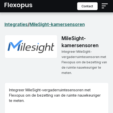
contact
Integraties
MileSight-kamersensoren
/
MileSight-
kamersensoren
Integreer MileSight-
vergaderruimtesensoren met
Flexopus om de bezetting van
de ruimte nauwkeuriger te
meten.
Integreer MileSight-vergaderruimtesensoren met
Flexopus om de bezetting van de ruimte nauwkeuriger
te meten.