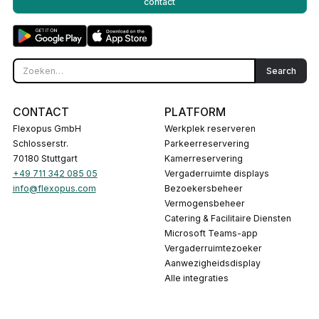
contact
CONTACT
PLATFORM
Flexopus GmbH
Werkplek reserveren
Schlosserstr.
Parkeerreservering
70180 Stuttgart
Kamerreservering
+49 711 342 085 05
Vergaderruimte displays
info@flexopus.com
Bezoekersbeheer
Vermogensbeheer
Catering & Facilitaire Diensten
Microsoft Teams-app
Vergaderruimtezoeker
Aanwezigheidsdisplay
Alle integraties