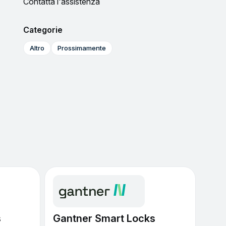
Contatta l'assistenza
Categorie
Altro
Prossimamente
s
Gantner Smart Locks