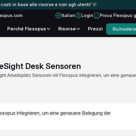
osti in base alle risorse e non agli utenti! 💡
Italian
exopus.com
Login
Prova Flexopus 
Perché Flexopus
Risorse
Prezzi
Richieder
leSight Desk Sensoren
ight Arbeitsplatz Sensoren mit Flexopus integrieren, um eine genau
lexopus integrieren, um eine genauere Belegung der