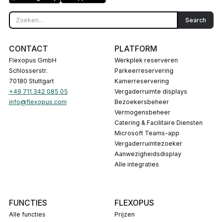
CONTACT
PLATFORM
Flexopus GmbH
Werkplek reserveren
Schlosserstr.
Parkeerreservering
70180 Stuttgart
Kamerreservering
+49 711 342 085 05
Vergaderruimte displays
info@flexopus.com
Bezoekersbeheer
Vermogensbeheer
Catering & Facilitaire Diensten
Microsoft Teams-app
Vergaderruimtezoeker
Aanwezigheidsdisplay
Alle integraties
FUNCTIES
FLEXOPUS
Alle functies
Prijzen