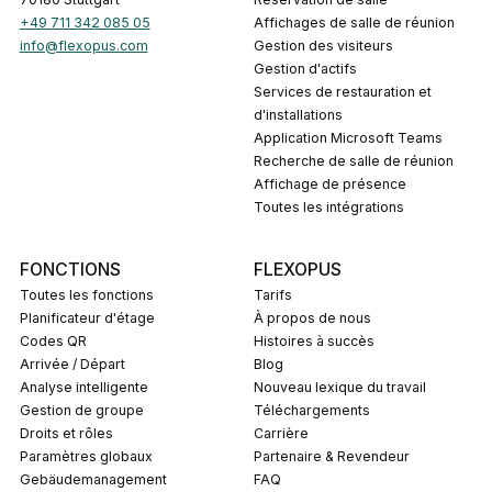
+49 711 342 085 05
Affichages de salle de réunion
info@flexopus.com
Gestion des visiteurs
Gestion d'actifs
Services de restauration et
d'installations
Application Microsoft Teams
Recherche de salle de réunion
Affichage de présence
Toutes les intégrations
FONCTIONS
FLEXOPUS
Toutes les fonctions
Tarifs
Planificateur d'étage
À propos de nous
Codes QR
Histoires à succès
Arrivée / Départ
Blog
Analyse intelligente
Nouveau lexique du travail
Gestion de groupe
Téléchargements
Droits et rôles
Carrière
Paramètres globaux
Partenaire & Revendeur
Gebäudemanagement
FAQ