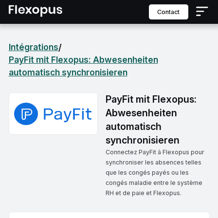
contact
Intégrations
/
PayFit mit Flexopus: Abwesenheiten
automatisch synchronisieren
PayFit mit Flexopus:
Abwesenheiten
automatisch
synchronisieren
Connectez PayFit à Flexopus pour
synchroniser les absences telles
que les congés payés ou les
congés maladie entre le système
RH et de paie et Flexopus.