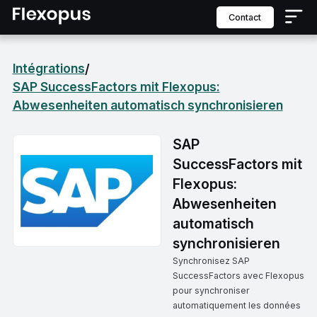
contact
Intégrations
/
SAP SuccessFactors mit Flexopus:
Abwesenheiten automatisch synchronisieren
SAP
SuccessFactors mit
Flexopus:
Abwesenheiten
automatisch
synchronisieren
Synchronisez SAP
SuccessFactors avec Flexopus
pour synchroniser
automatiquement les données