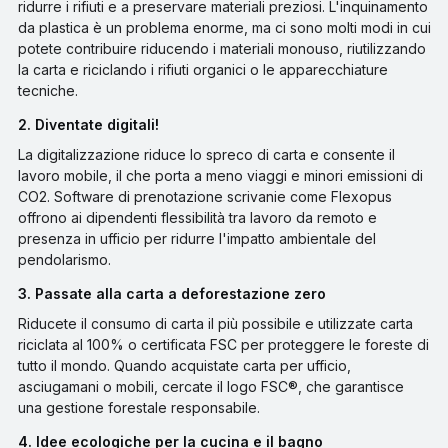
ridurre i rifiuti e a preservare materiali preziosi. L'inquinamento
da plastica è un problema enorme, ma ci sono molti modi in cui
potete contribuire riducendo i materiali monouso, riutilizzando
la carta e riciclando i rifiuti organici o le apparecchiature
tecniche.
2. Diventate digitali!
La digitalizzazione riduce lo spreco di carta e consente il
lavoro mobile, il che porta a meno viaggi e minori emissioni di
CO2. Software di prenotazione scrivanie come Flexopus
offrono ai dipendenti flessibilità tra lavoro da remoto e
presenza in ufficio per ridurre l'impatto ambientale del
pendolarismo.
3. Passate alla carta a deforestazione zero
Riducete il consumo di carta il più possibile e utilizzate carta
riciclata al 100% o certificata FSC per proteggere le foreste di
tutto il mondo. Quando acquistate carta per ufficio,
asciugamani o mobili, cercate il logo FSC®, che garantisce
una gestione forestale responsabile.
4. Idee ecologiche per la cucina e il bagno