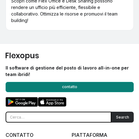
Scopri come Flex Office e Desk Sharing possono
rendere un ufficio più efficiente, flessibile e
collaborativo. Ottimizza le risorse e promuovi il team
building!
Il software di gestione del posto di lavoro all-in-one per
team ibridi!
contatto
CONTATTO
PIATTAFORMA