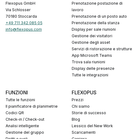
Flexopus GmbH
Prenotazione postazione di
Via Schlosser
lavoro
70180 Stoccarda
Prenotazione di un posto auto
+49 711 342 085 05
Prenotazione della stanza
info@flexopus.com
Display per sale riunioni
Gestione dei visitatori
Gestione degli asset
Servizi di ristorazione e strutture
App Microsoft Teams
Trova sala riunioni
Display delle presenze
Tutte le integrazioni
FUNZIONI
FLEXOPUS
Tutte le funzioni
Prezzi
Il pianificatore di planimetrie
Chi siamo
codici QR
Storie di successo
Check-in / Check-out
Blog
Analisi intelligente
Lessico del New Work
Gestione del gruppo
Scaricamenti
Diritti e ruoli
Carriera