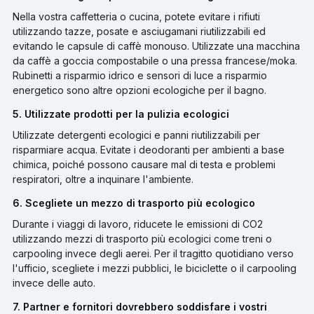
Nella vostra caffetteria o cucina, potete evitare i rifiuti
utilizzando tazze, posate e asciugamani riutilizzabili ed
evitando le capsule di caffè monouso. Utilizzate una macchina
da caffè a goccia compostabile o una pressa francese/moka.
Rubinetti a risparmio idrico e sensori di luce a risparmio
energetico sono altre opzioni ecologiche per il bagno.
5. Utilizzate prodotti per la pulizia ecologici
Utilizzate detergenti ecologici e panni riutilizzabili per
risparmiare acqua. Evitate i deodoranti per ambienti a base
chimica, poiché possono causare mal di testa e problemi
respiratori, oltre a inquinare l'ambiente.
6. Scegliete un mezzo di trasporto più ecologico
Durante i viaggi di lavoro, riducete le emissioni di CO2
utilizzando mezzi di trasporto più ecologici come treni o
carpooling invece degli aerei. Per il tragitto quotidiano verso
l'ufficio, scegliete i mezzi pubblici, le biciclette o il carpooling
invece delle auto.
7. Partner e fornitori dovrebbero soddisfare i vostri