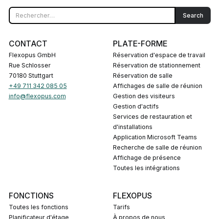
CONTACT
PLATE-FORME
Flexopus GmbH
Réservation d'espace de travail
Rue Schlosser
Réservation de stationnement
70180 Stuttgart
Réservation de salle
+49 711 342 085 05
Affichages de salle de réunion
info@flexopus.com
Gestion des visiteurs
Gestion d'actifs
Services de restauration et
d'installations
Application Microsoft Teams
Recherche de salle de réunion
Affichage de présence
Toutes les intégrations
FONCTIONS
FLEXOPUS
Toutes les fonctions
Tarifs
Planificateur d'étage
À propos de nous