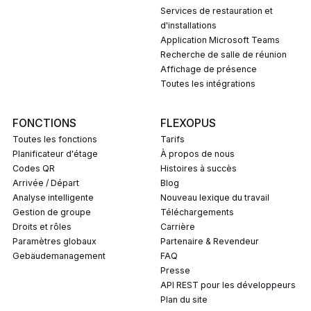
Services de restauration et
d'installations
Application Microsoft Teams
Recherche de salle de réunion
Affichage de présence
Toutes les intégrations
FONCTIONS
FLEXOPUS
Toutes les fonctions
Tarifs
Planificateur d'étage
À propos de nous
Codes QR
Histoires à succès
Arrivée / Départ
Blog
Analyse intelligente
Nouveau lexique du travail
Gestion de groupe
Téléchargements
Droits et rôles
Carrière
Paramètres globaux
Partenaire & Revendeur
Gebäudemanagement
FAQ
Presse
API REST pour les développeurs
Plan du site