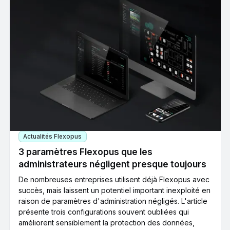
Actualités Flexopus
3 paramètres Flexopus que les
administrateurs négligent presque toujours
De nombreuses entreprises utilisent déjà Flexopus avec
succès, mais laissent un potentiel important inexploité en
raison de paramètres d'administration négligés. L'article
présente trois configurations souvent oubliées qui
améliorent sensiblement la protection des données,