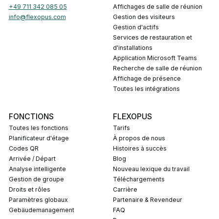
+49 711 342 085 05
Affichages de salle de réunion
info@flexopus.com
Gestion des visiteurs
Gestion d'actifs
Services de restauration et
d'installations
Application Microsoft Teams
Recherche de salle de réunion
Affichage de présence
Toutes les intégrations
FONCTIONS
FLEXOPUS
Toutes les fonctions
Tarifs
Planificateur d'étage
À propos de nous
Codes QR
Histoires à succès
Arrivée / Départ
Blog
Analyse intelligente
Nouveau lexique du travail
Gestion de groupe
Téléchargements
Droits et rôles
Carrière
Paramètres globaux
Partenaire & Revendeur
Gebäudemanagement
FAQ