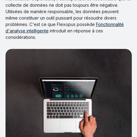
collecte de données ne doit pas toujours être négative.
Utilisées de manière responsable, les données peuvent
même constituer un outil puissant pour résoudre divers
problèmes. C'est ce que Flexopus possède
Fonctionnalité
d'analyse intelligente
introduit en réponse à ces
considérations.