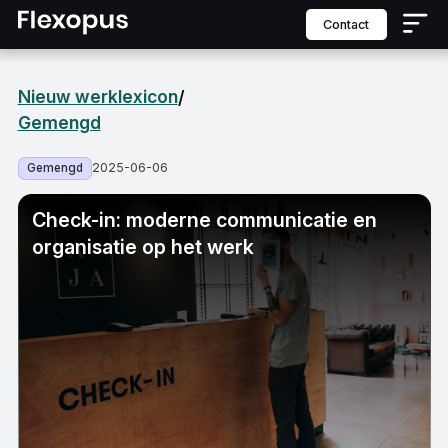
contact
Nieuw werklexicon
/
Gemengd
2025-06-06
Gemengd
Check-in: moderne communicatie en
organisatie op het werk