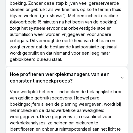
boeking. Zonder deze stap blijven veel gereserveerde
stoelen ongebruikt als werknemers op korte termijn thuis
blijven werken („no-shows”). Met een incheckdeadline
(bijvoorbeeld 15 minuten na het begin van de boeking)
zorgt het systeem ervoor dat onbevestigde stoelen
automatisch weer worden vrijgegeven voor andere
collega's. Dit verhoogt de eerlijkheid van het team en
zorgt ervoor dat de bestaande kantoorruimte optimaal
wordt gebruikt en dat niemand voor een leeg maar
geblokkeerd bureau staat.
Hoe profiteren werkplekmanagers van een
consistent incheckproces?
Voor werkplekbeheer is inchecken de belangrijkste bron
van geldige gebruiksgegevens. Hoewel pure
boekingscijfers alleen de planning weergeven, wordt bij
het inchecken de daadwerkelijke aanwezigheid
weergegeven. Deze gegevens zijn essentieel voor
werkplekanalyses: ze helpen om piekuren te
identificeren en onbenut ruimtepotentieel aan het licht te