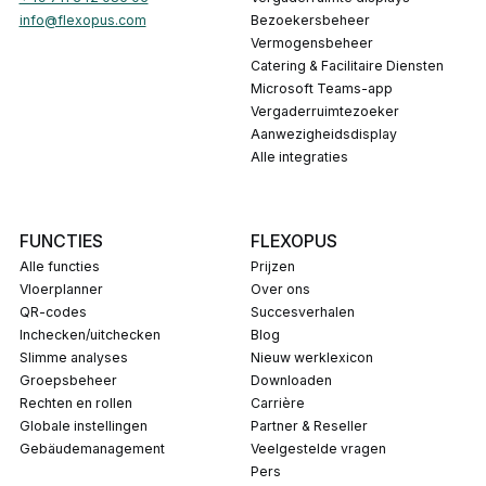
info@flexopus.com
Bezoekersbeheer
Vermogensbeheer
Catering & Facilitaire Diensten
Microsoft Teams-app
Vergaderruimtezoeker
Aanwezigheidsdisplay
Alle integraties
FUNCTIES
FLEXOPUS
Alle functies
Prijzen
Vloerplanner
Over ons
QR-codes
Succesverhalen
Inchecken/uitchecken
Blog
Slimme analyses
Nieuw werklexicon
Groepsbeheer
Downloaden
Rechten en rollen
carrière
Globale instellingen
Partner & Reseller
Gebäudemanagement
Veelgestelde vragen
pers