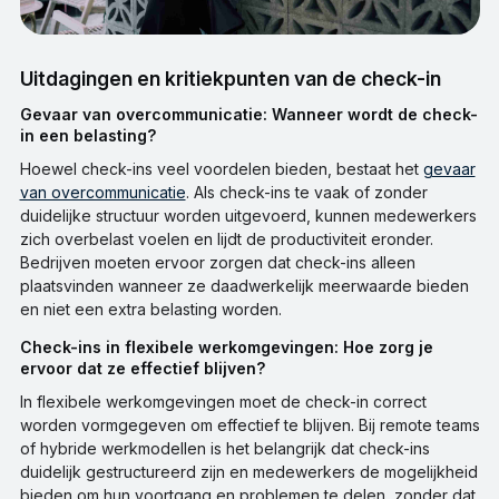
Uitdagingen en kritiekpunten van de check-in
Gevaar van overcommunicatie: Wanneer wordt de check-
in een belasting?
Hoewel check-ins veel voordelen bieden, bestaat het
gevaar
van overcommunicatie
. Als check-ins te vaak of zonder
duidelijke structuur worden uitgevoerd, kunnen medewerkers
zich overbelast voelen en lijdt de productiviteit eronder.
Bedrijven moeten ervoor zorgen dat check-ins alleen
plaatsvinden wanneer ze daadwerkelijk meerwaarde bieden
en niet een extra belasting worden.
Check-ins in flexibele werkomgevingen: Hoe zorg je
ervoor dat ze effectief blijven?
In flexibele werkomgevingen moet de check-in correct
worden vormgegeven om effectief te blijven. Bij remote teams
of hybride werkmodellen is het belangrijk dat check-ins
duidelijk gestructureerd zijn en medewerkers de mogelijkheid
bieden om hun voortgang en problemen te delen, zonder dat