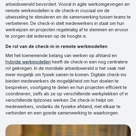
arbeidswereld bevordert. Vooral in agile werkomgevingen en
remote werkmodellen is de check-in cruciaal om de
uitwisseling te stimuleren en de samenwerking tussen teams te
verbeteren. De check-in stelt medewerkers in staat om hun
werkwijzen en projecten regelmatig af te stemmen en ervoor
te zorgen dat iedereen op de hoogte is.
De rol van de check-in in remote werkmodellen
Met het toenemende belang van werken op afstand en
hybride werkmodellen
heeft de check-in een nog centralere
rol gekregen. In de mondiale arbeidswereld is het vaak niet
meer mogelijk om fysiek samen te komen. Digitale check-ins
bieden medewerkers de mogelijkheid om hun doelen te
bespreken, voortgang te delen en hun projecten efficiënt te
coördineren, zelfs als ze op verschillende werkplekken of in
verschillende tijdzones werken. De check-in helpt om
medewerkers, ondanks de fysieke afstand, met elkaar te
verbinden en een goede samenwerking te waarborgen.