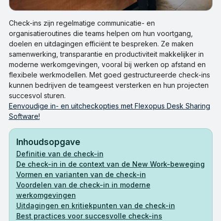
Check-ins zijn regelmatige communicatie- en
organisatieroutines die teams helpen om hun voortgang,
doelen en uitdagingen efficiënt te bespreken. Ze maken
samenwerking, transparantie en productiviteit makkelijker in
moderne werkomgevingen, vooral bij werken op afstand en
flexibele werkmodellen. Met goed gestructureerde check-ins
kunnen bedrijven de teamgeest versterken en hun projecten
succesvol sturen.
Eenvoudige in- en uitcheckopties met Flexopus Desk Sharing
Software!
Inhoudsopgave
Definitie van de check-in
De check-in in de context van de New Work-beweging
Vormen en varianten van de check-in
Voordelen van de check-in in moderne
werkomgevingen
Uitdagingen en kritiekpunten van de check-in
Best practices voor succesvolle check-ins