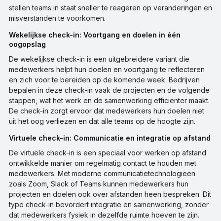
stellen teams in staat sneller te reageren op veranderingen en
misverstanden te voorkomen.
Wekelijkse check-in: Voortgang en doelen in één
oogopslag
De wekelijkse check-in is een uitgebreidere variant die
medewerkers helpt hun doelen en voortgang te reflecteren
en zich voor te bereiden op de komende week. Bedrijven
bepalen in deze check-in vaak de projecten en de volgende
stappen, wat het werk en de samenwerking efficiënter maakt.
De check-in zorgt ervoor dat medewerkers hun doelen niet
uit het oog verliezen en dat alle teams op de hoogte zijn.
Virtuele check-in: Communicatie en integratie op afstand
De virtuele check-in is een speciaal voor werken op afstand
ontwikkelde manier om regelmatig contact te houden met
medewerkers. Met moderne communicatietechnologieën
zoals Zoom, Slack of Teams kunnen medewerkers hun
projecten en doelen ook over afstanden heen bespreken. Dit
type check-in bevordert integratie en samenwerking, zonder
dat medewerkers fysiek in dezelfde ruimte hoeven te zijn.