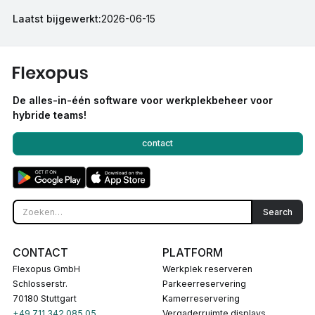
Laatst bijgewerkt:
2026-06-15
De alles-in-één software voor werkplekbeheer voor
hybride teams!
contact
CONTACT
PLATFORM
Flexopus GmbH
Werkplek reserveren
Schlosserstr.
Parkeerreservering
70180 Stuttgart
Kamerreservering
+49 711 342 085 05
Vergaderruimte displays