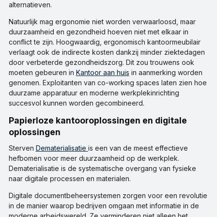
alternatieven.
Natuurlijk mag ergonomie niet worden verwaarloosd, maar
duurzaamheid en gezondheid hoeven niet met elkaar in
conflict te zijn. Hoogwaardig, ergonomisch kantoormeubilair
verlaagt ook de indirecte kosten dankzij minder ziektedagen
door verbeterde gezondheidszorg. Dit zou trouwens ook
moeten gebeuren in
Kantoor aan huis
in aanmerking worden
genomen. Exploitanten van co-working spaces laten zien hoe
duurzame apparatuur en moderne werkplekinrichting
succesvol kunnen worden gecombineerd.
Papierloze kantooroplossingen en digitale
oplossingen
Sterven
Dematerialisatie
is een van de meest effectieve
hefbomen voor meer duurzaamheid op de werkplek.
Dematerialisatie is de systematische overgang van fysieke
naar digitale processen en materialen.
Digitale documentbeheersystemen zorgen voor een revolutie
in de manier waarop bedrijven omgaan met informatie in de
moderne arbeidswereld. Ze verminderen niet alleen het