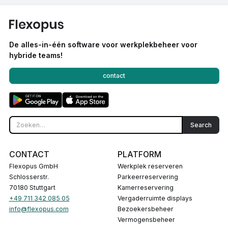
De alles-in-één software voor werkplekbeheer voor
hybride teams!
contact
CONTACT
PLATFORM
Flexopus GmbH
Werkplek reserveren
Schlosserstr.
Parkeerreservering
70180 Stuttgart
Kamerreservering
+49 711 342 085 05
Vergaderruimte displays
info@flexopus.com
Bezoekersbeheer
Vermogensbeheer