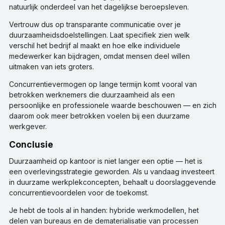
natuurlijk onderdeel van het dagelijkse beroepsleven.
Vertrouw dus op transparante communicatie over je
duurzaamheidsdoelstellingen. Laat specifiek zien welk
verschil het bedrijf al maakt en hoe elke individuele
medewerker kan bijdragen, omdat mensen deel willen
uitmaken van iets groters.
Concurrentievermogen op lange termijn komt vooral van
betrokken werknemers die duurzaamheid als een
persoonlijke en professionele waarde beschouwen — en zich
daarom ook meer betrokken voelen bij een duurzame
werkgever.
Conclusie
Duurzaamheid op kantoor is niet langer een optie — het is
een overlevingsstrategie geworden. Als u vandaag investeert
in duurzame werkplekconcepten, behaalt u doorslaggevende
concurrentievoordelen voor de toekomst.
Je hebt de tools al in handen: hybride werkmodellen, het
delen van bureaus en de dematerialisatie van processen