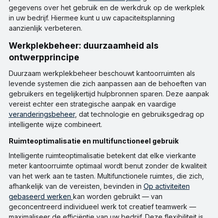
gegevens over het gebruik en de werkdruk op de werkplek
in uw bedrijf. Hiermee kunt u uw capaciteitsplanning
aanzienlijk verbeteren.
Werkplekbeheer: duurzaamheid als
ontwerpprincipe
Duurzaam werkplekbeheer beschouwt kantoorruimten als
levende systemen die zich aanpassen aan de behoeften van
gebruikers en tegelijkertijd hulpbronnen sparen. Deze aanpak
vereist echter een strategische aanpak en vaardige
veranderingsbeheer
, dat technologie en gebruiksgedrag op
intelligente wijze combineert.
Ruimteoptimalisatie en multifunctioneel gebruik
Intelligente ruimteoptimalisatie betekent dat elke vierkante
meter kantoorruimte optimaal wordt benut zonder de kwaliteit
van het werk aan te tasten. Multifunctionele ruimtes, die zich,
afhankelijk van de vereisten, bevinden in
Op activiteiten
gebaseerd werken
kan worden gebruikt — van
geconcentreerd individueel werk tot creatief teamwerk —
maximaliseer de efficiëntie van uw bedrijf. Deze flexibiliteit is