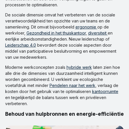
processen te optimaliseren.
De sociale dimensie omvat het verbeteren van de sociale
verantwoordelijkheid ten opzichte van uw teams en de
samenleving. Dit omvat bijvoorbeeld
ergonomie
op de
werkvloer,
Gezondheid in het thuiskantoor
,
diversiteit
en
eerlijke arbeidsomstandigheden. Nieuw leiderschap of
Leiderschap 4.0
bevordert deze sociale aspecten door
middel van participatieve besluitvorming en empowerment
van uw medewerkers.
Moderne werkconcepten zoals
hybride werk
laten zien hoe
alle drie de dimensies van duurzaamheid intelligent kunnen
worden gecombineerd. U verkleint uw ecologische
voetafdruk met minder
Pendelen naar het werk
, verlaag de
kosten door het gebruik van te optimaliseren
kantoorruimte
en tegelijkertijd de balans tussen werk en privéleven
verbeteren.
Behoud van hulpbronnen en energie-efficiëntie