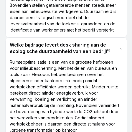
Bovendien stellen getalenteerde mensen steeds meer
eisen aan milieubewuste werkgevers. Duurzaamheid is
daarom een strategisch voordeel dat de
levensvatbaarheid van de toekomst garandeert en de
identificatie van werknemers met het bedrijf versterkt.
Welke bijdrage levert desk sharing aan de
ecologische duurzaamheid van een bedrijf?
Ruimteoptimalisatie is een van de grootste hefbomen
voor milieubescherming. Met het delen van bureaus en
tools zoals Flexopus hebben bedrijven over het
algemeen minder kantoorruimte nodig omdat
werkplekken efficiënter worden gebruikt. Minder ruimte
betekent direct: minder energieverbruik voor
verwarming, koeling en verlichting en minder
materiaalverbruik bij de inrichting. Bovendien vermindert
de bevordering van hybride werk de CO2-uitstoot door
het wegvallen van pendelroutes. Gedigitaliseerd
werkplekbeheer is daarom een directe stimulans voor
„groene transformatie” op kantoor.