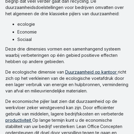
begrip dat veel verder gaat dan recycling. De
duurzaamheidsdoelstellingen voor bedrijven omvatten over
het algemeen de drie klassieke pijlers van duurzaamheid:
ecologie
Economie
Sociaal
Deze drie dimensies vormen een samenhangend systeem
waarbij verbeteringen op één gebied positieve effecten
hebben op andere gebieden.
De ecologische dimensie van
Duurzaamheid op kantoor
richt
zich op het verkleinen van de ecologische voetafdruk door
een lager verbruik van energie en hulpbronnen, vermindering
van afval en milieuvriendelijke materialen.
De economische pijler laat zien dat duurzaamheid op de
werkvloer zeker winstgevend kan zijn. Door efficiënter
gebruik van middelen, lagere bedrijfskosten en verbeterde
productiviteit
Op lange termijn kunt u de economische
stabiliteit van uw bedrijf versterken: Lean Office
Concepten
ondersteunen dit doel door verspilling tegen te gaan en