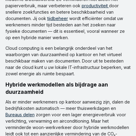
papierverbruik, maar verbeteren ook
productiviteit
door
snellere zoekfuncties en betere beschikbaarheid van
documenten. Jij ook
tijdbeheer
wordt efficiënter omdat uw
werknemers minder tijd besteden aan het zoeken naar
fysieke documenten — dit is essentieel, vooral wanneer ze
op een hybride manier werken.
Cloud computing is een belangrijk onderdeel van het
waarborgen van duurzaamheid op kantoor en het virtueel
beschikbaar maken van documenten. Door uit te besteden
naar de cloud kunt u uw lokale IT-infrastructuur beperken, wat
zowel energie als ruimte bespaart.
Hybride werkmodellen als bijdrage aan
duurzaamheid
Als er minder werknemers op kantoor aanwezig zijn, dalen de
bedrijfskosten automatisch — meer thuiswerkdagen en
Bureaus delen
zorgen voor een lager energieverbruik voor
verlichting, verwarming en airconditioning. Maar het
verminderde woon-werkverkeer door hybride werkmodellen
leidt ook tot een aanzienlijke vermindering van de CO₂-