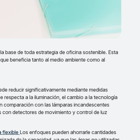
 la base de toda estrategia de oficina sostenible. Esta
lo que beneficia tanto al medio ambiente como al
uede reducir significativamente mediante medidas
e respecta a la iluminación, el cambio a la tecnología
 en comparación con las lámparas incandescentes
s con detectores de movimiento y control de luz
a flexible
Los enfoques pueden ahorrarle cantidades
imizada de la capacidad, ya que las áreas no utilizadas