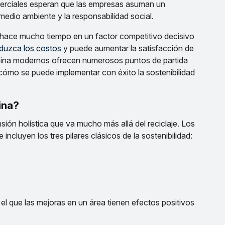
omerciales esperan que las empresas asuman un
edio ambiente y la responsabilidad social.
e hace mucho tiempo en un factor competitivo decisivo
duzca los costos
y puede aumentar la satisfacción de
cina modernos ofrecen numerosos puntos de partida
 cómo se puede implementar con éxito la sostenibilidad
cina?
sión holística que va mucho más allá del reciclaje. Los
ncluyen los tres pilares clásicos de la sostenibilidad:
l que las mejoras en un área tienen efectos positivos