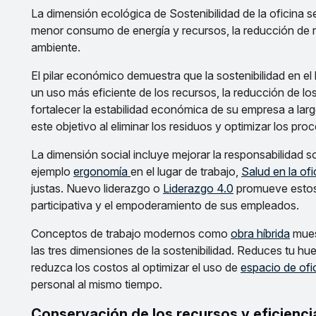
La dimensión ecológica de Sostenibilidad de la oficina s
menor consumo de energía y recursos, la reducción de r
ambiente.
El pilar económico demuestra que la sostenibilidad en el
un uso más eficiente de los recursos, la reducción de lo
fortalecer la estabilidad económica de su empresa a lar
este objetivo al eliminar los residuos y optimizar los pro
La dimensión social incluye mejorar la responsabilidad so
ejemplo
ergonomía
en el lugar de trabajo,
Salud en la ofi
justas. Nuevo liderazgo o
Liderazgo 4.0
promueve estos 
participativa y el empoderamiento de sus empleados.
Conceptos de trabajo modernos como
obra híbrida
mues
las tres dimensiones de la sostenibilidad. Reduces tu h
reduzca los costos al optimizar el uso de
espacio de ofi
personal al mismo tiempo.
Conservación de los recursos y eficienc