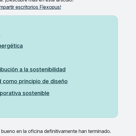
mpartir escritorios Flexopus!
?
nergética
bución a la sostenibilidad
ad como principio de diseño
porativa sostenible
o bueno en la oficina definitivamente han terminado.