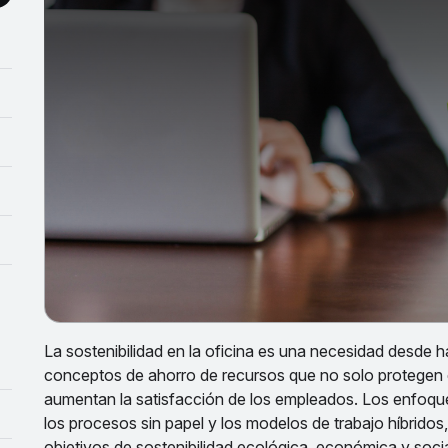
La sostenibilidad en la oficina es una necesidad desde
conceptos de ahorro de recursos que no solo protegen 
aumentan la satisfacción de los empleados. Los enfoqu
los procesos sin papel y los modelos de trabajo híbrid
objetivos de sostenibilidad ecológica, económica y socia