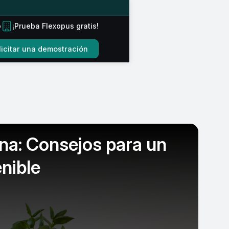
o
¡Prueba Flexopus gratis!
licitar una demostración
cina: Consejos para un
nible