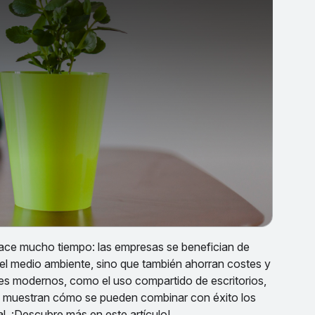
 hace mucho tiempo: las empresas se benefician de
el medio ambiente, sino que también ahorran costes y
es modernos, como el uso compartido de escritorios,
os, muestran cómo se pueden combinar con éxito los
l. ¡Descubre más en este artículo!