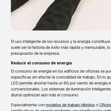
El uso inteligente de los recursos y la energía constituye
suele ser la historia de éxito más rápida y mensurable, 
presupuesto de la empresa.
Reducir el consumo de energía
El consumo de energía en los edificios de oficinas se p
específicas sin afectar la comodidad de trabajo. En lo qu
LED permite ahorrar hasta un 80 por ciento de energía
convencionales. Los sistemas de iluminación inteligente
diurna optimizan aún más el consumo.
Especialmente con
modelos de trabajo híbridos
o
Oficin
significativas de energía mediante una planificación opt