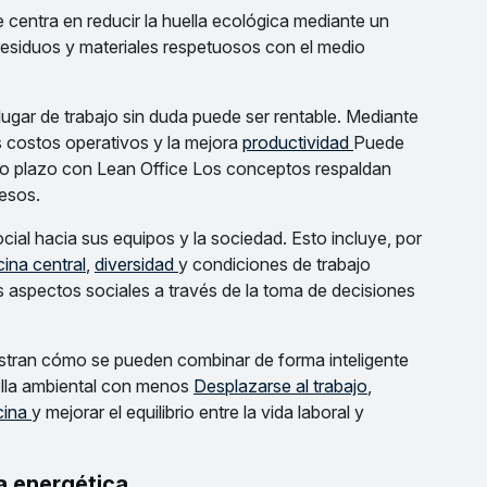
e centra en reducir la huella ecológica mediante un
esiduos y materiales respetuosos con el medio
 lugar de trabajo sin duda puede ser rentable. Mediante
s costos operativos y la mejora
productividad
Puede
go plazo con Lean Office
Los conceptos respaldan
cesos.
cial hacia sus equipos y la sociedad. Esto incluye, por
cina central
,
diversidad
y condiciones de trabajo
aspectos sociales a través de la toma de decisiones
tran cómo se pueden combinar de forma inteligente
uella ambiental con menos
Desplazarse al trabajo
,
cina
y mejorar el equilibrio entre la vida laboral y
ia energética