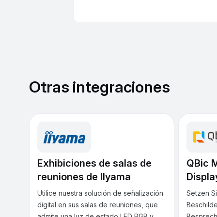
Otras integraciones
Exhibiciones de salas de
QBic 
reuniones de IIyama
Displa
Utilice nuestra solución de señalización
Setzen Si
digital en sus salas de reuniones, que
Beschilde
admite una luz de estado LED RGB y
Besprech