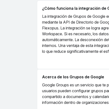
¿Cómo funciona la integración d
La integración de Grupos de Google e
mediante la API de Directorio de Goo
Flexopus. La integración se logra agr
Workspace. Si es necesario, los datos
automáticamente. La desconexión deti
internos. Una ventaja de esta integrac
lo que reduce significativamente el es
Acerca de los Grupos de Google
Google Groups es un servicio que te pe
usuarios pueden configurar grupos pa
compartido a documentos y calendarios,
información dentro de organizacione