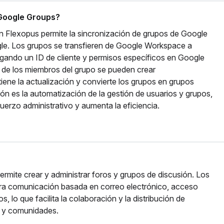
e Google Groups?
n Flexopus permite la sincronización de grupos de Google
gle. Los grupos se transfieren de Google Workspace a
egando un ID de cliente y permisos específicos en Google
 de los miembros del grupo se pueden crear
ene la actualización y convierte los grupos en grupos
ión es la automatización de la gestión de usuarios y grupos,
fuerzo administrativo y aumenta la eficiencia.
rmite crear y administrar foros y grupos de discusión. Los
ra comunicación basada en correo electrónico, acceso
 lo que facilita la colaboración y la distribución de
s y comunidades.