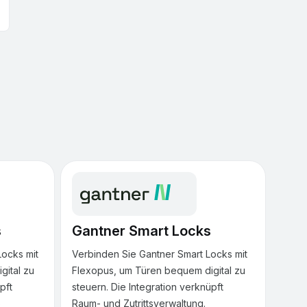
s
Gantner Smart Locks
Locks mit
Verbinden Sie Gantner Smart Locks mit
gital zu
Flexopus, um Türen bequem digital zu
pft
steuern. Die Integration verknüpft
S
Raum- und Zutrittsverwaltung.