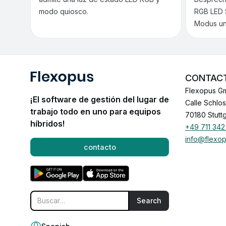
modo quiosco.
RGB LED S
Modus unt
CONTAC
Flexopus G
¡El software de gestión del lugar de
Calle Schlo
trabajo todo en uno para equipos
70180 Stuttg
híbridos!
+49 711 342
info@flexo
contacto