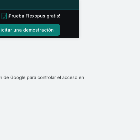
o
¡Prueba Flexopus gratis!
licitar una demostración
ón de Google para controlar el acceso en