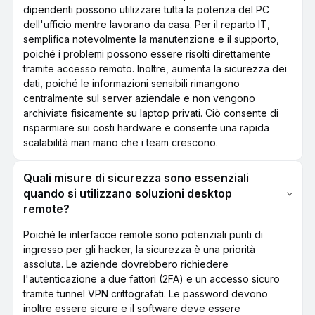
dipendenti possono utilizzare tutta la potenza del PC
dell'ufficio mentre lavorano da casa. Per il reparto IT,
semplifica notevolmente la manutenzione e il supporto,
poiché i problemi possono essere risolti direttamente
tramite accesso remoto. Inoltre, aumenta la sicurezza dei
dati, poiché le informazioni sensibili rimangono
centralmente sul server aziendale e non vengono
archiviate fisicamente su laptop privati. Ciò consente di
risparmiare sui costi hardware e consente una rapida
scalabilità man mano che i team crescono.
Quali misure di sicurezza sono essenziali
quando si utilizzano soluzioni desktop
remote?
Poiché le interfacce remote sono potenziali punti di
ingresso per gli hacker, la sicurezza è una priorità
assoluta. Le aziende dovrebbero richiedere
l'autenticazione a due fattori (2FA) e un accesso sicuro
tramite tunnel VPN crittografati. Le password devono
inoltre essere sicure e il software deve essere