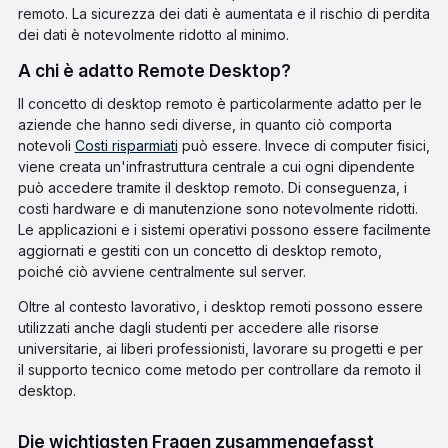
remoto. La sicurezza dei dati è aumentata e il rischio di perdita
dei dati è notevolmente ridotto al minimo.
A chi è adatto Remote Desktop?
Il concetto di desktop remoto è particolarmente adatto per le
aziende che hanno sedi diverse, in quanto ciò comporta
notevoli
Costi risparmiati
può essere. Invece di computer fisici,
viene creata un'infrastruttura centrale a cui ogni dipendente
può accedere tramite il desktop remoto. Di conseguenza, i
costi hardware e di manutenzione sono notevolmente ridotti.
Le applicazioni e i sistemi operativi possono essere facilmente
aggiornati e gestiti con un concetto di desktop remoto,
poiché ciò avviene centralmente sul server.
Oltre al contesto lavorativo, i desktop remoti possono essere
utilizzati anche dagli studenti per accedere alle risorse
universitarie, ai liberi professionisti, lavorare su progetti e per
il supporto tecnico come metodo per controllare da remoto il
desktop.
Die wichtigsten Fragen zusammengefasst