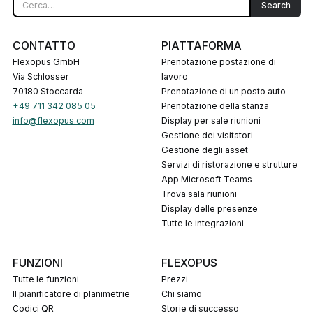
CONTATTO
PIATTAFORMA
Flexopus GmbH
Prenotazione postazione di
Via Schlosser
lavoro
70180 Stoccarda
Prenotazione di un posto auto
+49 711 342 085 05
Prenotazione della stanza
info@flexopus.com
Display per sale riunioni
Gestione dei visitatori
Gestione degli asset
Servizi di ristorazione e strutture
App Microsoft Teams
Trova sala riunioni
Display delle presenze
Tutte le integrazioni
FUNZIONI
FLEXOPUS
Tutte le funzioni
Prezzi
Il pianificatore di planimetrie
Chi siamo
codici QR
Storie di successo