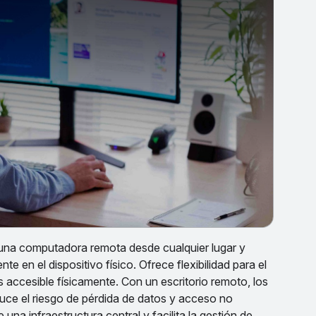
a una computadora remota desde cualquier lugar y
e en el dispositivo físico. Ofrece flexibilidad para el
accesible físicamente. Con un escritorio remoto, los
duce el riesgo de pérdida de datos y acceso no
una infraestructura central y facilita la gestión de