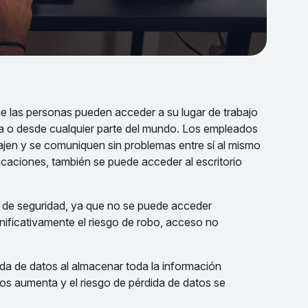
ue las personas pueden acceder a su lugar de trabajo
na o desde cualquier parte del mundo. Los empleados
ajen y se comuniquen sin problemas entre sí al mismo
aciones, también se puede acceder al escritorio
l de seguridad, ya que no se puede acceder
gnificativamente el riesgo de robo, acceso no
ada de datos al almacenar toda la información
tos aumenta y el riesgo de pérdida de datos se