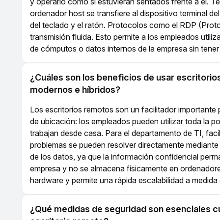
y operarlo como si estuvieran sentados frente a él. Té
ordenador host se transfiere al dispositivo terminal 
del teclado y el ratón. Protocolos como el RDP (Prot
transmisión fluida. Esto permite a los empleados utili
de cómputos o datos internos de la empresa sin tener 
¿Cuáles son los beneficios de usar escritori
modernos e híbridos?
Los escritorios remotos son un facilitador importan
de ubicación: los empleados pueden utilizar toda la p
trabajan desde casa. Para el departamento de TI, faci
problemas se pueden resolver directamente mediante
de los datos, ya que la información confidencial perm
empresa y no se almacena físicamente en ordenadores
hardware y permite una rápida escalabilidad a medida
¿Qué medidas de seguridad son esenciales cu