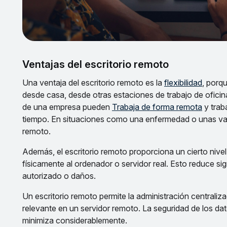
Ventajas del escritorio remoto
Una ventaja del escritorio remoto es la
flexibilidad
, porq
desde casa, desde otras estaciones de trabajo de ofici
de una empresa pueden
Trabaja de forma remota
y trab
tiempo. En situaciones como una enfermedad o unas vac
remoto.
Además, el escritorio remoto proporciona un cierto nive
físicamente al ordenador o servidor real. Esto reduce si
autorizado o daños.
Un escritorio remoto permite la administración centraliz
relevante en un servidor remoto. La seguridad de los da
minimiza considerablemente.