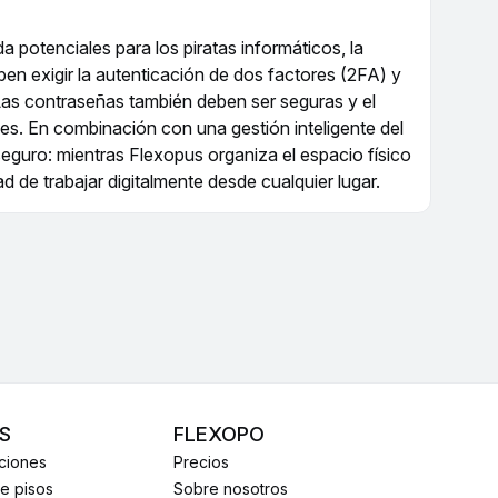
 potenciales para los piratas informáticos, la
en exigir la autenticación de dos factores (2FA) y
Las contraseñas también deben ser seguras y el
s. En combinación con una gestión inteligente del
eguro: mientras Flexopus organiza el espacio físico
ad de trabajar digitalmente desde cualquier lugar.
S
FLEXOPO
nciones
Precios
de pisos
Sobre nosotros