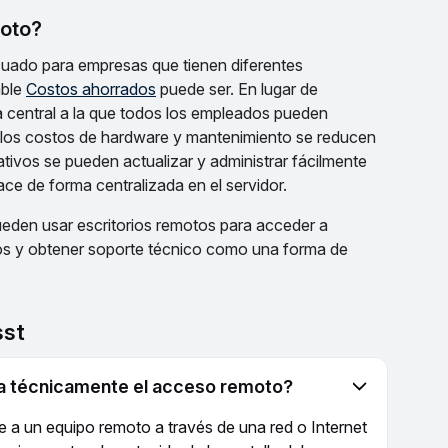
moto?
cuado para empresas que tienen diferentes
able
Costos ahorrados
puede ser. En lugar de
a central a la que todos los empleados pueden
, los costos de hardware y mantenimiento se reducen
ativos se pueden actualizar y administrar fácilmente
ce de forma centralizada en el servidor.
ueden usar escritorios remotos para acceder a
tos y obtener soporte técnico como una forma de
sst
na técnicamente el acceso remoto?
e a un equipo remoto a través de una red o Internet