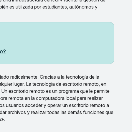
bién es utilizada por estudiantes, autónomos y
to?
ado radicalmente. Gracias a la tecnología de la
uier lugar. La tecnología de escritorio remoto, en
. Un escritorio remoto es un programa que le permite
dora remota en la computadora local para realizar
los usuarios acceder y operar un escritorio remoto a
ardar archivos y realizar todas las demás funciones que
o».