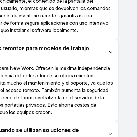
cnicamente, el contenido de la pantalla del
del usuario, mientras que se devuelven los comandos
ocolo de escritorio remoto) garantizan una
zar de forma segura aplicaciones con uso intensivo
que instalar el software localmente.
os remotos para modelos de trabajo
te para New Work. Ofrecen la máxima independencia
otencia del ordenador de su oficina mientras
lita mucho el mantenimiento y el soporte, ya que los
 el acceso remoto. También aumenta la seguridad
anece de forma centralizada en el servidor de la
 portátiles privados. Esto ahorra costos de
 que los equipos crecen.
ando se utilizan soluciones de