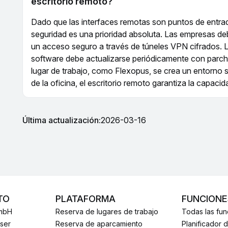
escritorio remoto?
Dado que las interfaces remotas son puntos de entrada
seguridad es una prioridad absoluta. Las empresas deb
un acceso seguro a través de túneles VPN cifrados. 
software debe actualizarse periódicamente con parche
lugar de trabajo, como Flexopus, se crea un entorno s
de la oficina, el escritorio remoto garantiza la capacid
Última actualización:
2026-03-16
TO
PLATAFORMA
FUNCIONE
mbH
Reserva de lugares de trabajo
Todas las fu
sser
Reserva de aparcamiento
Planificador 