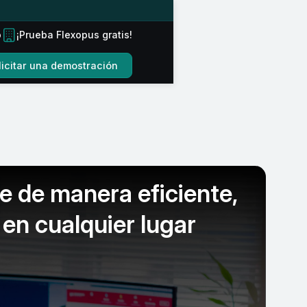
o
¡Prueba Flexopus gratis!
licitar una demostración
je de manera eficiente,
en cualquier lugar