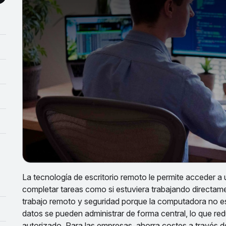
La tecnología de escritorio remoto le permite acceder 
completar tareas como si estuviera trabajando directament
trabajo remoto y seguridad porque la computadora no es 
datos se pueden administrar de forma central, lo que re
autorizado. Para las empresas, ahorra costes a través de 