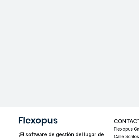
CONTAC
Flexopus G
¡El software de gestión del lugar de
Calle Schlo