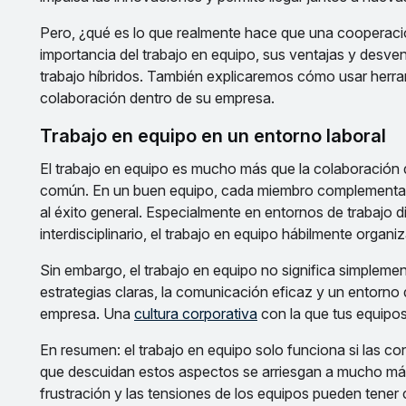
Pero, ¿qué es lo que realmente hace que una cooperaci
importancia del trabajo en equipo, sus ventajas y desv
trabajo híbridos. También explicaremos cómo usar herr
colaboración dentro de su empresa.
Trabajo en equipo en un entorno laboral
El trabajo en equipo es mucho más que la colaboración d
común. En un buen equipo, cada miembro complementa las
al éxito general. Especialmente en entornos de trabajo
interdisciplinario, el trabajo en equipo hábilmente organ
Sin embargo, el trabajo en equipo no significa simplement
estrategias claras, la comunicación eficaz y un entorno d
empresa. Una
cultura corporativa
con la que tus equipos
En resumen: el trabajo en equipo solo funciona si las 
que descuidan estos aspectos se arriesgan a mucho más 
frustración y las tensiones de los equipos pueden tener