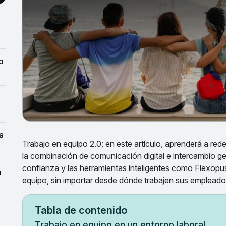
Trabajo en equipo 2.0: en este artículo, aprenderá a red
la combinación de comunicación digital e intercambio gen
confianza y las herramientas inteligentes como Flexopus 
equipo, sin importar desde dónde trabajen sus emplead
Tabla de contenido
Trabajo en equipo en un entorno laboral