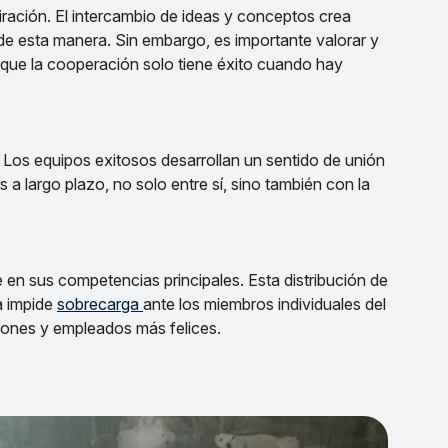
piración. El intercambio de ideas y conceptos crea
de esta manera. Sin embargo, es importante valorar y
rque la cooperación solo tiene éxito cuando hay
. Los equipos exitosos desarrollan un sentido de unión
 a largo plazo, no solo entre sí, sino también con la
 en sus competencias principales. Esta distribución de
la impide
sobrecarga
ante los miembros individuales del
ciones y empleados más felices.