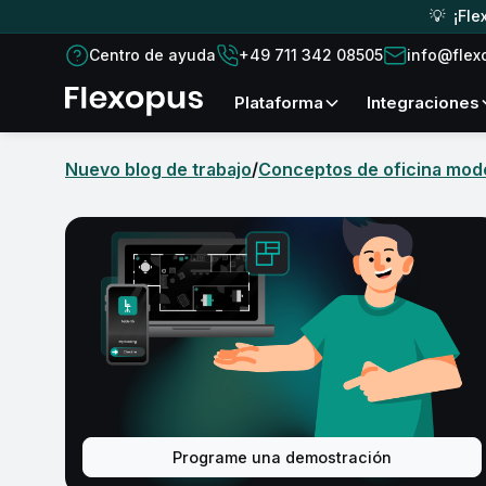
💡 ¡Fle
Centro de ayuda
+49 711 342 08505
info@flex
plataforma
Integraciones
Nuevo blog de trabajo
/
Conceptos de oficina mod
Programe una demostración