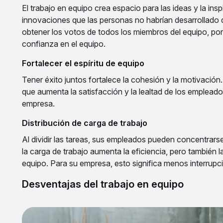
El trabajo en equipo crea espacio para las ideas y la ins
innovaciones que las personas no habrían desarrollado 
obtener los votos de todos los miembros del equipo, po
confianza en el equipo.
Fortalecer el espíritu de equipo
Tener éxito juntos fortalece la cohesión y la motivación
que aumenta la satisfacción y la lealtad de los empleados
empresa.
Distribución de carga de trabajo
Al dividir las tareas, sus empleados pueden concentrarse
la carga de trabajo aumenta la eficiencia, pero también 
equipo. Para su empresa, esto significa menos interrup
Desventajas del trabajo en equipo