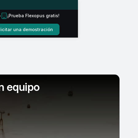
o
¡Prueba Flexopus gratis!
licitar una demostración
n equipo