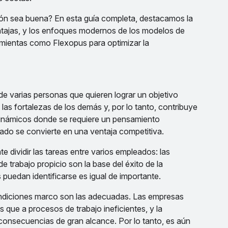
ón sea buena? En esta guía completa, destacamos la
entajas, y los enfoques modernos de los modelos de
amientas como Flexopus para optimizar la
e varias personas que quieren lograr un objetivo
 fortalezas de los demás y, por lo tanto, contribuye
 dinámicos donde se requiere un pensamiento
izado se convierte en una ventaja competitiva.
e dividir las tareas entre varios empleados: las
e trabajo propicio son la base del éxito de la
 puedan identificarse es igual de importante.
condiciones marco son las adecuadas. Las empresas
que a procesos de trabajo ineficientes, y la
 consecuencias de gran alcance. Por lo tanto, es aún