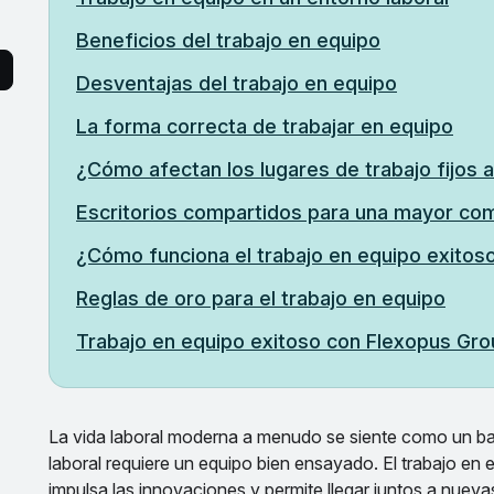
Beneficios del trabajo en equipo
Desventajas del trabajo en equipo
La forma correcta de trabajar en equipo
¿Cómo afectan los lugares de trabajo fijos a
Escritorios compartidos para una mayor co
¿Cómo funciona el trabajo en equipo exitoso 
Reglas de oro para el trabajo en equipo
Trabajo en equipo exitoso con Flexopus Gr
La vida laboral moderna a menudo se siente como un bar
laboral requiere un equipo bien ensayado. El trabajo en 
impulsa las innovaciones y permite llegar juntos a nueva