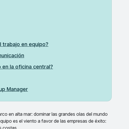
l trabajo en equipo?
municación
en la oficina central?
oup Manager
co en alta mar: dominar las grandes olas del mundo
equipo es el viento a favor de las empresas de éxito:
s costas.