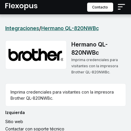
contacto
Integraciones
Hermano QL-820NWBc
/
Hermano QL-
820NWBc
Imprima credenciales para
visitantes con la impresora
Brother QL-820NWBc.
Imprima credenciales para visitantes con la impresora
Brother QL-820NWBc.
Izquierda
Sitio web
Contactar con soporte técnico