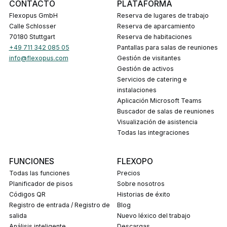
CONTACTO
PLATAFORMA
Flexopus GmbH
Reserva de lugares de trabajo
Calle Schlosser
Reserva de aparcamiento
70180 Stuttgart
Reserva de habitaciones
+49 711 342 085 05
Pantallas para salas de reuniones
info@flexopus.com
Gestión de visitantes
Gestión de activos
Servicios de catering e
instalaciones
Aplicación Microsoft Teams
Buscador de salas de reuniones
Visualización de asistencia
Todas las integraciones
FUNCIONES
FLEXOPO
Todas las funciones
Precios
Planificador de pisos
Sobre nosotros
Códigos QR
Historias de éxito
Registro de entrada / Registro de
Blog
salida
Nuevo léxico del trabajo
Análisis inteligente
Descargas