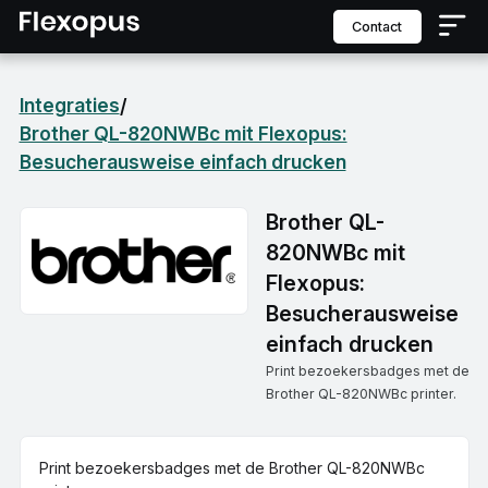
contact
Integraties
/
Brother QL-820NWBc mit Flexopus:
Besucherausweise einfach drucken
Brother QL-
820NWBc mit
Flexopus:
Besucherausweise
einfach drucken
Print bezoekersbadges met de
Brother QL-820NWBc printer.
Print bezoekersbadges met de Brother QL-820NWBc