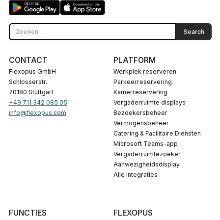
CONTACT
PLATFORM
Flexopus GmbH
Werkplek reserveren
Schlosserstr.
Parkeerreservering
70180 Stuttgart
Kamerreservering
+49 711 342 085 05
Vergaderruimte displays
info@flexopus.com
Bezoekersbeheer
Vermogensbeheer
Catering & Facilitaire Diensten
Microsoft Teams-app
Vergaderruimtezoeker
Aanwezigheidsdisplay
Alle integraties
FUNCTIES
FLEXOPUS