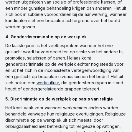
worden uitgesloten van sociale of professionele kansen, of
een minder gunstige behandeling krijgen dan anderen. Het uit
zich ook in subtiele vooroordelen bij de aanwerving, wanneer
kandidaten met een bepaalde achtergrond over het hoofd
worden gezien.
4. Genderdiscriminatie op de werkplek
De laatste jaren is het veelbesproken wanneer het ene
geslacht wordt bevoordeeld ten opzichte van het andere bij
promoties, salarissen of banen. Helaas komt
genderdiscriminatie op de werkplek echter nog steeds voor
en uit het zich in de inconsistente vertegenwoordiging van
één geslacht op bepaalde niveaus binnen het bedrijf. Het uit
zich ook in een
werkcultuur
, die genderstereotypen in stand
houdt of gendergerelateerde grappen tolereert.
5. Discriminatie op de werkplek
op basis van religie
Het komt vaak voor wanneer werknemers anders worden
behandeld vanwege hun religieuze overtuigingen. Religieuze
discriminatie op de werkplek uit zich meestal door
onbuigzaamheid met betrekking tot religieuze opvattingen,