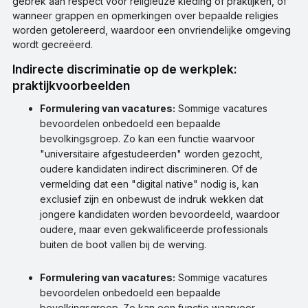
gebrek aan respect voor religieuze kleding of praktijken, of
wanneer grappen en opmerkingen over bepaalde religies
worden getolereerd, waardoor een onvriendelijke omgeving
wordt gecreëerd.
Indirecte discriminatie op de werkplek:
praktijkvoorbeelden
Formulering van vacatures:
Sommige vacatures
bevoordelen onbedoeld een bepaalde
bevolkingsgroep. Zo kan een functie waarvoor
"universitaire afgestudeerden" worden gezocht,
oudere kandidaten indirect discrimineren. Of de
vermelding dat een "digital native" nodig is, kan
exclusief zijn en onbewust de indruk wekken dat
jongere kandidaten worden bevoordeeld, waardoor
oudere, maar even gekwalificeerde professionals
buiten de boot vallen bij de werving.
Formulering van vacatures:
Sommige vacatures
bevoordelen onbedoeld een bepaalde
bevolkingsgroep. Zo kan een functie waarvoor