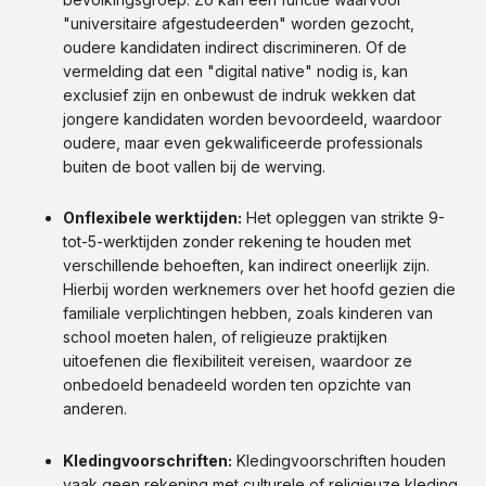
"universitaire afgestudeerden" worden gezocht,
oudere kandidaten indirect discrimineren. Of de
vermelding dat een "digital native" nodig is, kan
exclusief zijn en onbewust de indruk wekken dat
jongere kandidaten worden bevoordeeld, waardoor
oudere, maar even gekwalificeerde professionals
buiten de boot vallen bij de werving.
Onflexibele werktijden:
Het opleggen van strikte 9-
tot-5-werktijden zonder rekening te houden met
verschillende behoeften, kan indirect oneerlijk zijn.
Hierbij worden werknemers over het hoofd gezien die
familiale verplichtingen hebben, zoals kinderen van
school moeten halen, of religieuze praktijken
uitoefenen die flexibiliteit vereisen, waardoor ze
onbedoeld benadeeld worden ten opzichte van
anderen.
Kledingvoorschriften:
Kledingvoorschriften houden
vaak geen rekening met culturele of religieuze kleding.