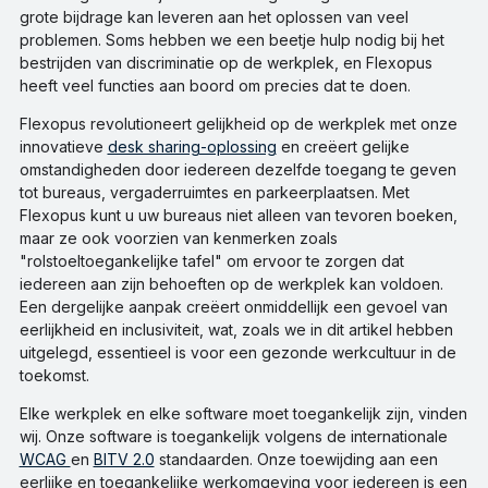
grote bijdrage kan leveren aan het oplossen van veel
problemen. Soms hebben we een beetje hulp nodig bij het
bestrijden van discriminatie op de werkplek, en Flexopus
heeft veel functies aan boord om precies dat te doen.
Flexopus revolutioneert gelijkheid op de werkplek met onze
innovatieve
desk sharing-oplossing
en creëert gelijke
omstandigheden door iedereen dezelfde toegang te geven
tot bureaus, vergaderruimtes en parkeerplaatsen. Met
Flexopus kunt u uw bureaus niet alleen van tevoren boeken,
maar ze ook voorzien van kenmerken zoals
"rolstoeltoegankelijke tafel" om ervoor te zorgen dat
iedereen aan zijn behoeften op de werkplek kan voldoen.
Een dergelijke aanpak creëert onmiddellijk een gevoel van
eerlijkheid en inclusiviteit, wat, zoals we in dit artikel hebben
uitgelegd, essentieel is voor een gezonde werkcultuur in de
toekomst.
Elke werkplek en elke software moet toegankelijk zijn, vinden
wij. Onze software is toegankelijk volgens de internationale
WCAG
en
BITV 2.0
standaarden. Onze toewijding aan een
eerlijke en toegankelijke werkomgeving voor iedereen is een