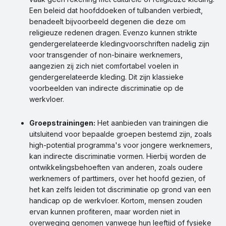
Een beleid dat hoofddoeken of tulbanden verbiedt,
benadeelt bijvoorbeeld degenen die deze om
religieuze redenen dragen. Evenzo kunnen strikte
gendergerelateerde kledingvoorschriften nadelig zijn
voor transgender of non-binaire werknemers,
aangezien zij zich niet comfortabel voelen in
gendergerelateerde kleding. Dit zijn klassieke
voorbeelden van indirecte discriminatie op de
werkvloer.
Groepstrainingen:
Het aanbieden van trainingen die
uitsluitend voor bepaalde groepen bestemd zijn, zoals
high-potential programma's voor jongere werknemers,
kan indirecte discriminatie vormen. Hierbij worden de
ontwikkelingsbehoeften van anderen, zoals oudere
werknemers of parttimers, over het hoofd gezien, of
het kan zelfs leiden tot discriminatie op grond van een
handicap op de werkvloer. Kortom, mensen zouden
ervan kunnen profiteren, maar worden niet in
overweging genomen vanwege hun leeftijd of fysieke