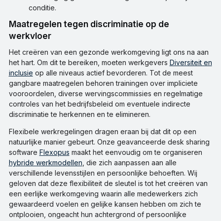
conditie.
Maatregelen tegen discriminatie op de
werkvloer
Het creëren van een gezonde werkomgeving ligt ons na aan
het hart. Om dit te bereiken, moeten werkgevers
Diversiteit en
inclusie
op alle niveaus actief bevorderen. Tot de meest
gangbare maatregelen behoren trainingen over impliciete
vooroordelen, diverse wervingscommissies en regelmatige
controles van het bedrijfsbeleid om eventuele indirecte
discriminatie te herkennen en te elimineren.
Flexibele werkregelingen dragen eraan bij dat dit op een
natuurlijke manier gebeurt. Onze geavanceerde desk sharing
software
Flexopus
maakt het eenvoudig om te organiseren
hybride werkmodellen
, die zich aanpassen aan alle
verschillende levensstijlen en persoonlijke behoeften. Wij
geloven dat deze flexibiliteit de sleutel is tot het creëren van
een eerlijke werkomgeving waarin alle medewerkers zich
gewaardeerd voelen en gelijke kansen hebben om zich te
ontplooien, ongeacht hun achtergrond of persoonlijke