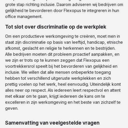
grote stap richting inclusie. Daarom adviseren wij bedrijven om
gelijkheid te bevorderen door Flexopus te integreren in hun
office management.
Tot slot over discriminatie op de werkplek
Om een productieve werkomgeving te creëren, moet men in
staat zijn discriminatie op basis van leeftijd, handicap, etnische
afkomst, geslacht en religie te herkennen en te bestrijden.
Alle bedrijven moeten dit probleem proactief aanpakken, en
we zijn er trots op te kunnen zeggen dat Flexopus een
voortrekkersrol speelt bij het bevorderen van gelijkheid en
inclusie. We willen dat alle mensen onbeperkte toegang
hebben tot verschillend uitgeruste werkplekken en zich
prettig voelen op het werk, heel eenvoudig. Uiteindelijk komt
alles neer op respect. Als iedereen leert respectvol en attent
met elkaar om te gaan, krijgt iedereen de kans om te
excelleren in zijn werkomgeving en het beste van zichzelf te
geven.
Samenvatting van veelgestelde vragen