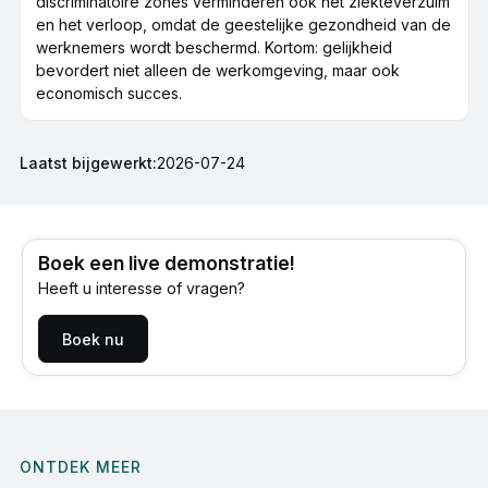
discriminatoire zones verminderen ook het ziekteverzuim
en het verloop, omdat de geestelijke gezondheid van de
werknemers wordt beschermd. Kortom: gelijkheid
bevordert niet alleen de werkomgeving, maar ook
economisch succes.
Laatst bijgewerkt:
2026-07-24
Boek een live demonstratie!
Heeft u interesse of vragen?
Boek nu
ONTDEK MEER