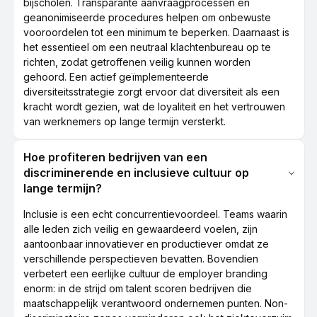
bijscholen. Transparante aanvraagprocessen en
geanonimiseerde procedures helpen om onbewuste
vooroordelen tot een minimum te beperken. Daarnaast is
het essentieel om een neutraal klachtenbureau op te
richten, zodat getroffenen veilig kunnen worden
gehoord. Een actief geïmplementeerde
diversiteitsstrategie zorgt ervoor dat diversiteit als een
kracht wordt gezien, wat de loyaliteit en het vertrouwen
van werknemers op lange termijn versterkt.
Hoe profiteren bedrijven van een
discriminerende en inclusieve cultuur op
lange termijn?
Inclusie is een echt concurrentievoordeel. Teams waarin
alle leden zich veilig en gewaardeerd voelen, zijn
aantoonbaar innovatiever en productiever omdat ze
verschillende perspectieven bevatten. Bovendien
verbetert een eerlijke cultuur de employer branding
enorm: in de strijd om talent scoren bedrijven die
maatschappelijk verantwoord ondernemen punten. Non-