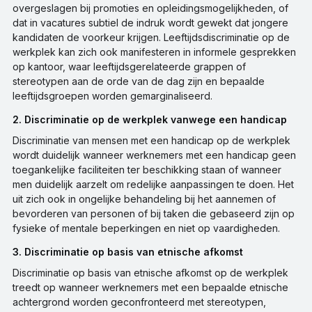
overgeslagen bij promoties en opleidingsmogelijkheden, of
dat in vacatures subtiel de indruk wordt gewekt dat jongere
kandidaten de voorkeur krijgen. Leeftijdsdiscriminatie op de
werkplek kan zich ook manifesteren in informele gesprekken
op kantoor, waar leeftijdsgerelateerde grappen of
stereotypen aan de orde van de dag zijn en bepaalde
leeftijdsgroepen worden gemarginaliseerd.
2. Discriminatie op de werkplek vanwege een handicap
Discriminatie van mensen met een handicap op de werkplek
wordt duidelijk wanneer werknemers met een handicap geen
toegankelijke faciliteiten ter beschikking staan of wanneer
men duidelijk aarzelt om redelijke aanpassingen te doen. Het
uit zich ook in ongelijke behandeling bij het aannemen of
bevorderen van personen of bij taken die gebaseerd zijn op
fysieke of mentale beperkingen en niet op vaardigheden.
3. Discriminatie op basis van etnische afkomst
Discriminatie op basis van etnische afkomst op de werkplek
treedt op wanneer werknemers met een bepaalde etnische
achtergrond worden geconfronteerd met stereotypen,